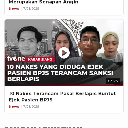
Merupakan Senapan Angin
News
7/08/2026
03:25
10 Nakes Terancam Pasal Berlapis Buntut
Ejek Pasien BPJS
News
7/08/2026