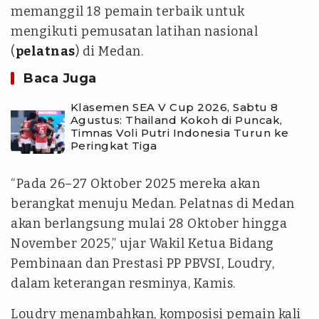
memanggil 18 pemain terbaik untuk
mengikuti pemusatan latihan nasional
(
pelatnas
) di Medan.
Baca Juga
Klasemen SEA V Cup 2026, Sabtu 8
Agustus: Thailand Kokoh di Puncak,
Timnas Voli Putri Indonesia Turun ke
Peringkat Tiga
“Pada 26–27 Oktober 2025 mereka akan
berangkat menuju Medan. Pelatnas di Medan
akan berlangsung mulai 28 Oktober hingga
November 2025,” ujar Wakil Ketua Bidang
Pembinaan dan Prestasi PP PBVSI, Loudry,
dalam keterangan resminya, Kamis.
Loudry menambahkan, komposisi pemain kali