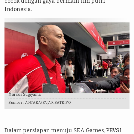
cocok dengan gaya bermain tim putri
Indonesia.
Marcos Sugiyama
Sumber :
ANTARA/FAJAR SATRIYO
Dalam persiapan menuju SEA Games, PBVSI