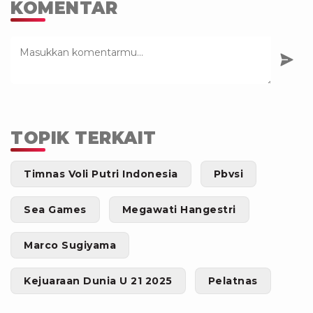
KOMENTAR
TOPIK TERKAIT
Timnas Voli Putri Indonesia
Pbvsi
Sea Games
Megawati Hangestri
Marco Sugiyama
Kejuaraan Dunia U 21 2025
Pelatnas