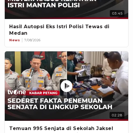
03:45
Hasil Autopsi Eks Istri Polisi Tewas di
Medan
News
7/08/2026
02:28
Temuan 995 Senjata di Sekolah Jaksel