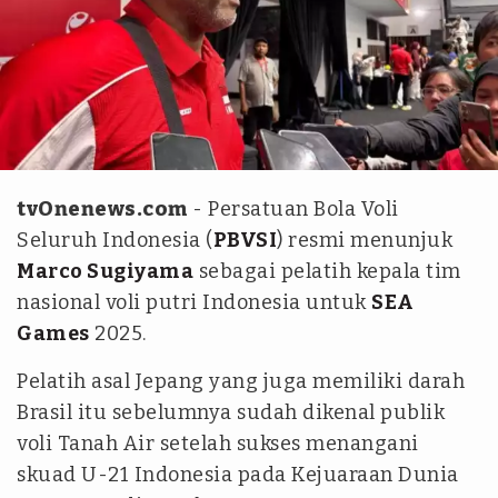
ANTARA/FAJAR SATRIYO
tvOnenews.com
- Persatuan Bola Voli
Seluruh Indonesia (
PBVSI
) resmi menunjuk
Marco Sugiyama
sebagai pelatih kepala tim
nasional voli putri Indonesia untuk
SEA
Games
2025.
Pelatih asal Jepang yang juga memiliki darah
Brasil itu sebelumnya sudah dikenal publik
voli Tanah Air setelah sukses menangani
skuad U-21 Indonesia pada Kejuaraan Dunia