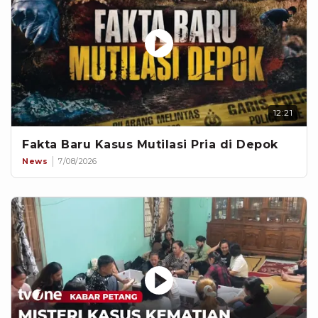
12:21
Fakta Baru Kasus Mutilasi Pria di Depok
News
7/08/2026