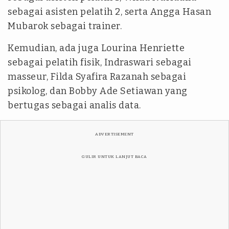
sebagai asisten pelatih 2, serta Angga Hasan
Mubarok sebagai trainer.
Kemudian, ada juga Lourina Henriette
sebagai pelatih fisik, Indraswari sebagai
masseur, Filda Syafira Razanah sebagai
psikolog, dan Bobby Ade Setiawan yang
bertugas sebagai analis data.
ADVERTISEMENT
GULIR UNTUK LANJUT BACA