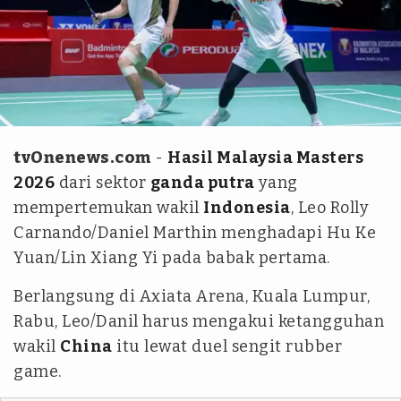
PBSI
tvOnenews.com
-
Hasil Malaysia Masters
2026
dari sektor
ganda putra
yang
mempertemukan wakil
Indonesia
, Leo Rolly
Carnando/Daniel Marthin menghadapi Hu Ke
Yuan/Lin Xiang Yi pada babak pertama.
Berlangsung di Axiata Arena, Kuala Lumpur,
Rabu, Leo/Danil harus mengakui ketangguhan
wakil
China
itu lewat duel sengit rubber
game.