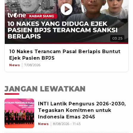
03:25
10 Nakes Terancam Pasal Berlapis Buntut
Ejek Pasien BPJS
News
7/08/2026
JANGAN LEWATKAN
INTI Lantik Pengurus 2026-2030,
Tegaskan Komitmen untuk
Indonesia Emas 2045
News
8/08/2026 - 11:45