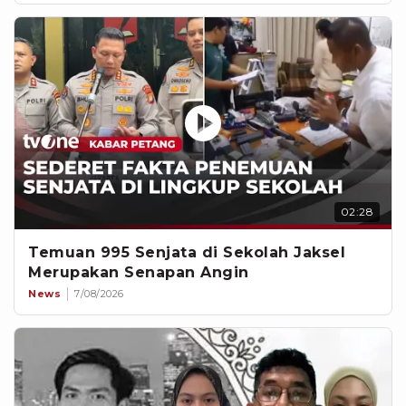
02:28
Temuan 995 Senjata di Sekolah Jaksel
Merupakan Senapan Angin
News
7/08/2026