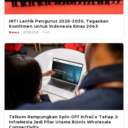
INTI Lantik Pengurus 2026-2030, Tegaskan
Komitmen untuk Indonesia Emas 2045
News
8/08/2026 - 11:45
Telkom Rampungkan Spin-Off InfraCo Tahap 2:
InfraNexia Jadi Pilar Utama Bisnis Wholesale
Connectivity