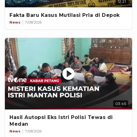
12:21
Fakta Baru Kasus Mutilasi Pria di Depok
News
7/08/2026
03:45
Hasil Autopsi Eks Istri Polisi Tewas di
Medan
News
7/08/2026