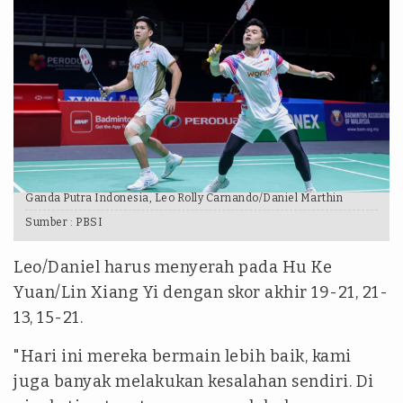
Ganda Putra Indonesia, Leo Rolly Carnando/Daniel Marthin
Sumber :
PBSI
Leo/Daniel harus menyerah pada Hu Ke
Yuan/Lin Xiang Yi dengan skor akhir 19-21, 21-
13, 15-21.
"Hari ini mereka bermain lebih baik, kami
juga banyak melakukan kesalahan sendiri. Di