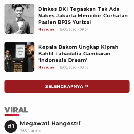
Dinkes DKI Tegaskan Tak Ada
Nakes Jakarta Mencibir Curhatan
Pasien BPJS Yurizal
Nasional
8/08/2026 - 09:54
Kepala Bakom Ungkap Kiprah
Bahlil Lahadalia Gambaran
'Indonesia Dream'
Nasional
8/08/2026 - 03:35
SELENGKAPNYA
VIRAL
Megawati Hangestri
#1
7834 artikel