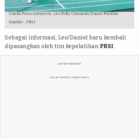
Ganda Putra Indonesia, Leo Rolly Carnando/Daniel Marthin
Sumber :
PBSI
Sebagai informasi, Leo/Daniel baru kembali
dipasangkan oleh tim kepelatihan
PBSI
.
ADVERTISEMENT
GULIR UNTUK LANJUT BACA