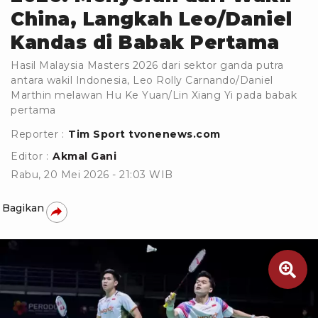
China, Langkah Leo/Daniel
Kandas di Babak Pertama
Hasil Malaysia Masters 2026 dari sektor ganda putra
antara wakil Indonesia, Leo Rolly Carnando/Daniel
Marthin melawan Hu Ke Yuan/Lin Xiang Yi pada babak
pertama
Reporter :
Tim Sport tvonenews.com
Editor :
Akmal Gani
Rabu, 20 Mei 2026 - 21:03 WIB
Bagikan
