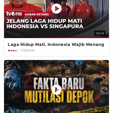
06:16
Laga Hidup Mati, Indonesia Wajib Menang
News
7/08/2026