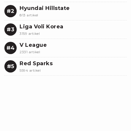
Hyundai Hillstate
#2
813 artikel
Liga Voli Korea
#3
3159 artikel
V League
#4
2331 artikel
Red Sparks
#5
5594 artikel