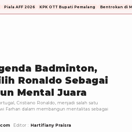
Piala AFF 2026
KPK OTT Bupati Pemalang
Bentrokan di 
egenda Badminton,
ilih Ronaldo Sebagai
gun Mental Juara
tugal, Cristiano Ronaldo, menjadi salah satu
Alwi Farhan dalam membangun mentalitas sebagai
.com
Editor :
Hartifiany Praisra