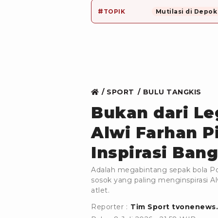
#
TOPIK
Mutilasi di Depok
SPORT
BULU TANGKIS
Bukan dari L
Alwi Farhan P
Inspirasi Ban
Adalah megabintang sepak bola Por
sosok yang paling menginspirasi 
atlet.
Reporter :
Tim Sport tvonenews