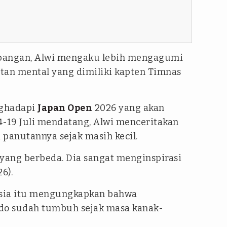
pangan, Alwi mengaku lebih mengagumi
uatan mental yang dimiliki kapten Timnas
nghadapi
Japan Open
2026 yang akan
4-19 Juli mendatang, Alwi menceritakan
 panutannya sejak masih kecil.
 yang berbeda. Dia sangat menginspirasi
6).
sia itu mengungkapkan bahwa
do sudah tumbuh sejak masa kanak-