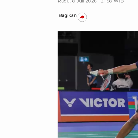
Rabu, 8 Juli 2026 - 21:58 WIB
Bagikan
PBSI