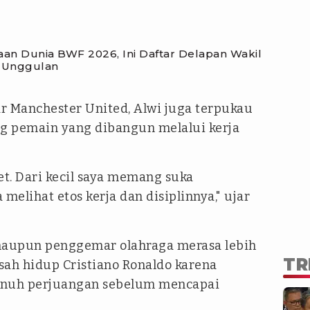
raan Dunia BWF 2026, Ini Daftar Delapan Wakil
i Unggulan
 Manchester United, Alwi juga terpukau
ng pemain yang dibangun melalui kerja
et. Dari kecil saya memang suka
melihat etos kerja dan disiplinnya," ujar
 maupun penggemar olahraga merasa lebih
TR
ah hidup Cristiano Ronaldo karena
enuh perjuangan sebelum mencapai