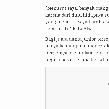
"Menurut saya, banyak orang 
karena dari dulu hidupnya su
yang menurut saya luar bias
sebesar itu," kata Alwi.
Bagi juara dunia junior ters
hanya kemampuan mencetak g
bergengsi, melainkan kemam
begitu besar selama bertahu