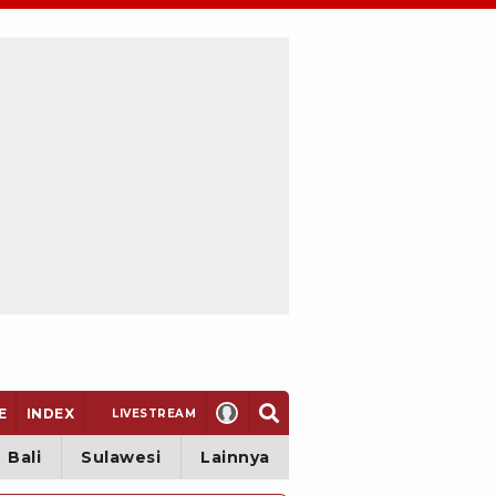
E
INDEX
LIVE
STREAM
Bali
Sulawesi
Lainnya