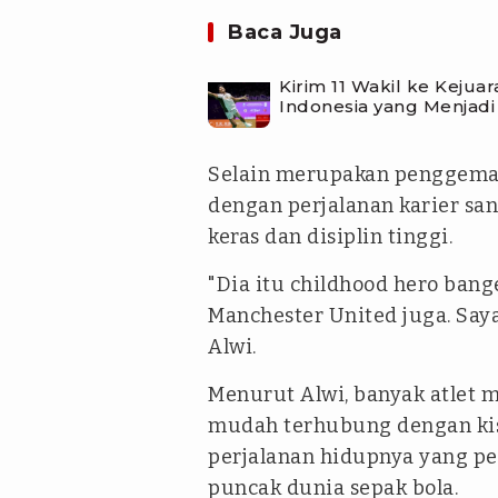
Baca Juga
Kirim 11 Wakil ke Kejua
Indonesia yang Menjad
Selain merupakan penggemar
dengan perjalanan karier sa
keras dan disiplin tinggi.
"Dia itu childhood hero bang
Manchester United juga. Saya 
Alwi.
Menurut Alwi, banyak atlet
mudah terhubung dengan kis
perjalanan hidupnya yang p
puncak dunia sepak bola.