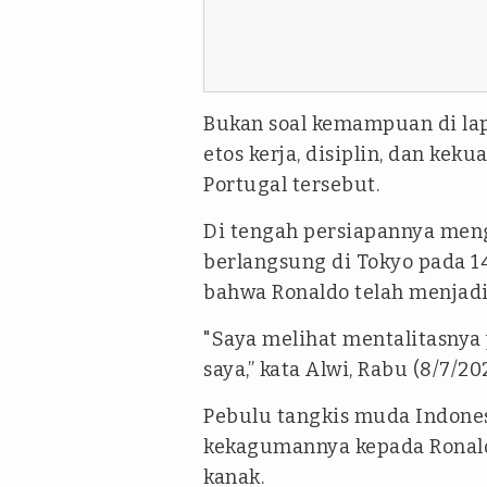
Bukan soal kemampuan di la
etos kerja, disiplin, dan kek
Portugal tersebut.
Di tengah persiapannya me
berlangsung di Tokyo pada 1
bahwa Ronaldo telah menjadi
"Saya melihat mentalitasnya
saya,” kata Alwi, Rabu (8/7/202
Pebulu tangkis muda Indone
kekagumannya kepada Ronal
kanak.