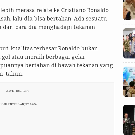
lebih merasa relate ke Cristiano Ronaldo
sah, lalu dia bisa bertahan. Ada sesuatu
a dari cara dia menghadapi tekanan
ebut, kualitas terbesar Ronaldo bukan
ol atau meraih berbagai gelar
puannya bertahan di bawah tekanan yang
n-tahun.
ADVERTISEMENT
GULIR UNTUK LANJUT BACA