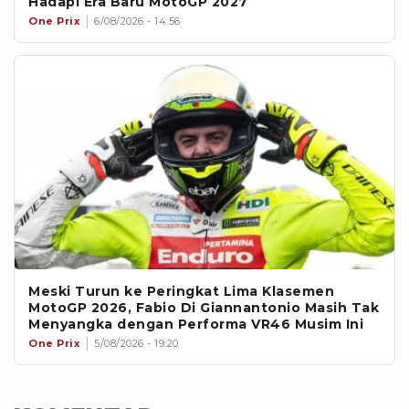
Hadapi Era Baru MotoGP 2027
One Prix
6/08/2026 - 14:56
Meski Turun ke Peringkat Lima Klasemen
MotoGP 2026, Fabio Di Giannantonio Masih Tak
Menyangka dengan Performa VR46 Musim Ini
One Prix
5/08/2026 - 19:20