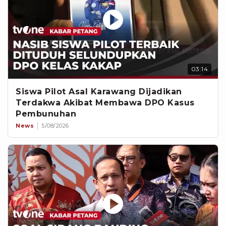
03:14
Siswa Pilot Asal Karawang Dijadikan
Terdakwa Akibat Membawa DPO Kasus
Pembunuhan
News
5/08/2026