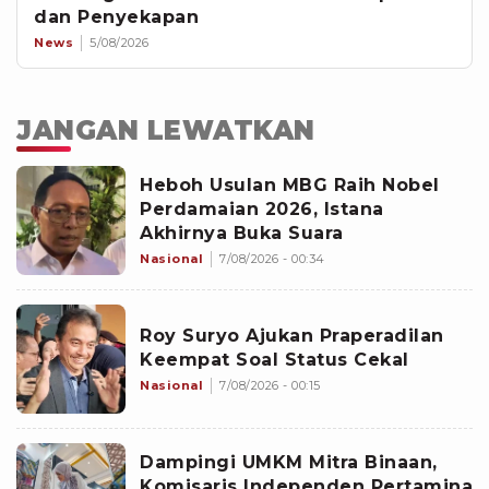
dan Penyekapan
News
5/08/2026
JANGAN LEWATKAN
Heboh Usulan MBG Raih Nobel
Perdamaian 2026, Istana
Akhirnya Buka Suara
Nasional
7/08/2026 - 00:34
Roy Suryo Ajukan Praperadilan
Keempat Soal Status Cekal
Nasional
7/08/2026 - 00:15
Dampingi UMKM Mitra Binaan,
Komisaris Independen Pertamina