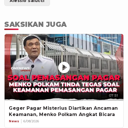
Alessio Salucci
SAKSIKAN JUGA
07:51
Geger Pagar Misterius Diartikan Ancaman
Keamanan, Menko Polkam Angkat Bicara
News
6/08/2026