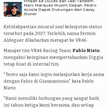
Pindah ke Ducati dan Jadi Tandem
Marc Marquez Musim Depan, Pedro
Acosta Dapat Dukungan dari Casey
Stoner
Ketidakpastian muncul soal kelanjutan status
tersebut pada 2027. Terlebih, nama Fermin
Aldeguer dikabarkan merapat ke VR46.
Manajer tim VR46 Racing Team,
Pablo Nieto
,
mengakui keinginan mempertahankan Diggia
tetap kuat di internal tim.
"Tentu saja kami ingin melanjutkan kerja sama
dengan Fabio di Giannantonio," kata Pablo
Nieto.
"Kami memiliki hubungan yang sangat baik;
ini tahun ketiga kami bersama, dan setiap