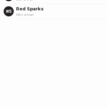
Red Sparks
#5
5594 artikel