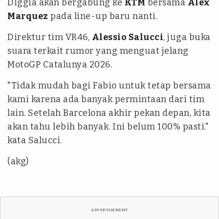
Diggia akan bergabung ke
KTM
bersama
Alex
Marquez
pada line-up baru nanti.
Direktur tim VR46,
Alessio Salucci
, juga buka
suara terkait rumor yang menguat jelang
MotoGP Catalunya 2026.
"Tidak mudah bagi Fabio untuk tetap bersama
kami karena ada banyak permintaan dari tim
lain. Setelah Barcelona akhir pekan depan, kita
akan tahu lebih banyak. Ini belum 100% pasti."
kata Salucci.
(akg)
ADVERTISEMENT