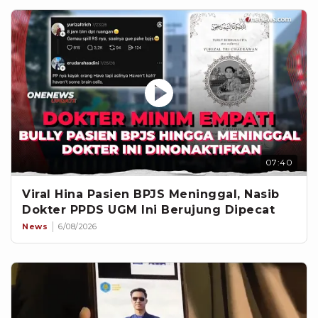
07:40
Viral Hina Pasien BPJS Meninggal, Nasib
Dokter PPDS UGM Ini Berujung Dipecat
News
6/08/2026