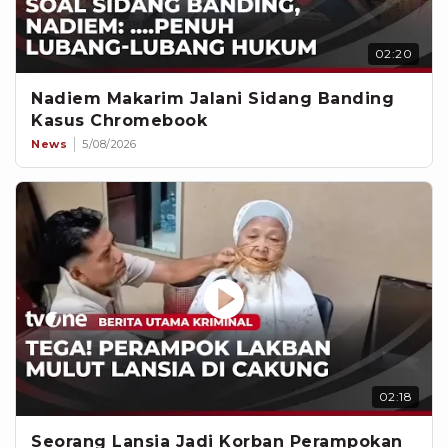
02:20
Nadiem Makarim Jalani Sidang Banding
Kasus Chromebook
News
5/08/2026
02:18
Seorang Lansia Jadi Korban Perampokan