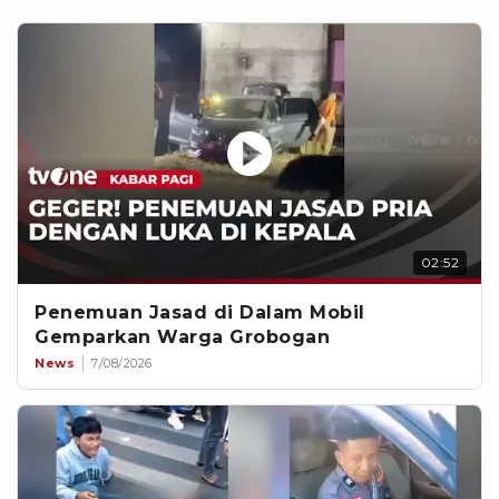
02:52
Penemuan Jasad di Dalam Mobil
Gemparkan Warga Grobogan
News
7/08/2026