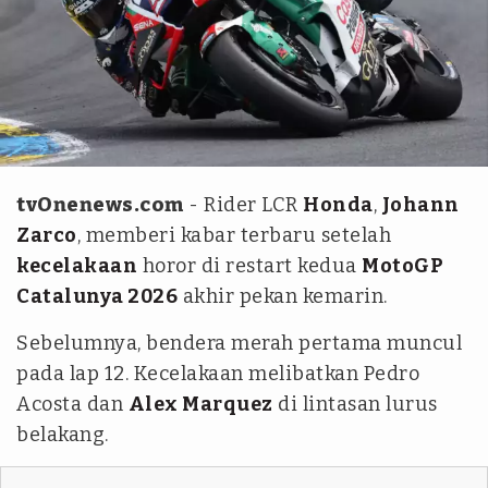
REUTERS/Stephane Mahe
tvOnenews.com
- Rider LCR
Honda
,
Johann
Zarco
, memberi kabar terbaru setelah
kecelakaan
horor di restart kedua
MotoGP
Catalunya 2026
akhir pekan kemarin.
Sebelumnya, bendera merah pertama muncul
pada lap 12. Kecelakaan melibatkan Pedro
Acosta dan
Alex Marquez
di lintasan lurus
belakang.