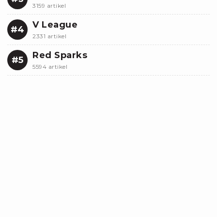
3159 artikel
V League
#4
2331 artikel
Red Sparks
#5
5594 artikel