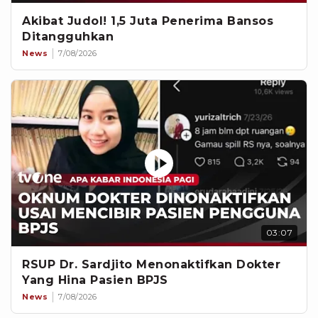
Akibat Judol! 1,5 Juta Penerima Bansos
Ditangguhkan
News
7/08/2026
03:07
RSUP Dr. Sardjito Menonaktifkan Dokter
Yang Hina Pasien BPJS
News
7/08/2026