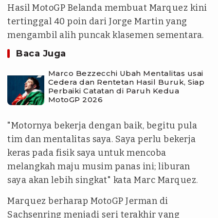
Hasil MotoGP Belanda membuat Marquez kini
tertinggal 40 poin dari Jorge Martin yang
mengambil alih puncak klasemen sementara.
Baca Juga
Marco Bezzecchi Ubah Mentalitas usai
Cedera dan Rentetan Hasil Buruk, Siap
Perbaiki Catatan di Paruh Kedua
MotoGP 2026
"Motornya bekerja dengan baik, begitu pula
tim dan mentalitas saya. Saya perlu bekerja
keras pada fisik saya untuk mencoba
melangkah maju musim panas ini; liburan
saya akan lebih singkat" kata Marc Marquez.
Marquez berharap MotoGP Jerman di
Sachsenring menjadi seri terakhir yang