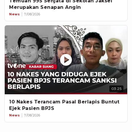
Temuan 995 Senjata di Sekolah Jaksel
Merupakan Senapan Angin
News
7/08/2026
03:25
10 Nakes Terancam Pasal Berlapis Buntut
Ejek Pasien BPJS
News
7/08/2026