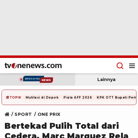
Lainnya
BREAKING
NEWS
#
TOPIK
Mutilasi di Depok
Piala AFF 2026
KPK OTT Bupati Pem
SPORT
ONE PRIX
Bertekad Pulih Total dari
Cedera, Marc Marquez Rela