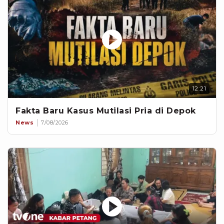
12:21
Fakta Baru Kasus Mutilasi Pria di Depok
News
7/08/2026