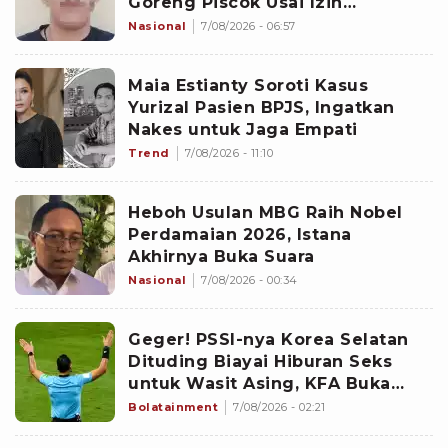
Goreng Piscok Usai Izin
Interview di Mal
Nasional
7/08/2026 - 06:57
Maia Estianty Soroti Kasus
Yurizal Pasien BPJS, Ingatkan
Nakes untuk Jaga Empati
Trend
7/08/2026 - 11:10
Heboh Usulan MBG Raih Nobel
Perdamaian 2026, Istana
Akhirnya Buka Suara
Nasional
7/08/2026 - 00:34
Geger! PSSI-nya Korea Selatan
Dituding Biayai Hiburan Seks
untuk Wasit Asing, KFA Buka
Suara
Bolatainment
7/08/2026 - 02:21