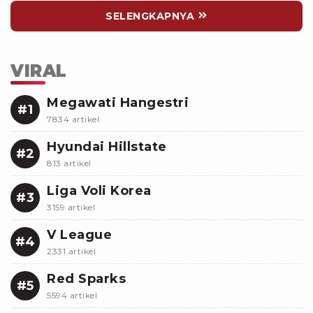
SELENGKAPNYA
VIRAL
Megawati Hangestri
#1
7834 artikel
Hyundai Hillstate
#2
813 artikel
Liga Voli Korea
#3
3159 artikel
V League
#4
2331 artikel
Red Sparks
#5
5594 artikel