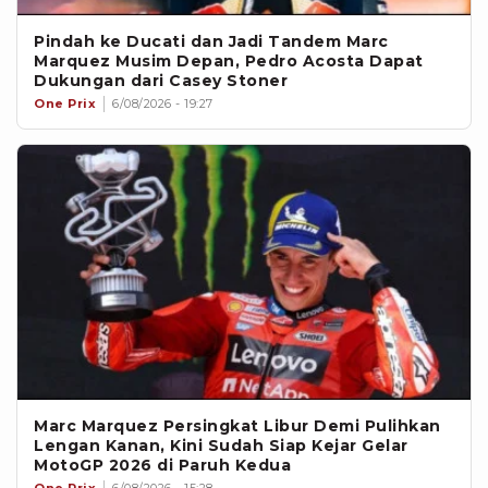
Pindah ke Ducati dan Jadi Tandem Marc
Marquez Musim Depan, Pedro Acosta Dapat
Dukungan dari Casey Stoner
One Prix
6/08/2026 - 19:27
Marc Marquez Persingkat Libur Demi Pulihkan
Lengan Kanan, Kini Sudah Siap Kejar Gelar
MotoGP 2026 di Paruh Kedua
One Prix
6/08/2026 - 15:28