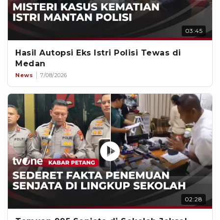
03:45
Hasil Autopsi Eks Istri Polisi Tewas di
Medan
News
7/08/2026
02:28