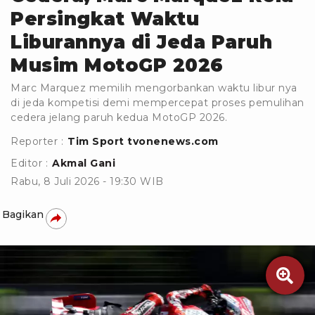
Persingkat Waktu
Liburannya di Jeda Paruh
Musim MotoGP 2026
Marc Marquez memilih mengorbankan waktu libur nya
di jeda kompetisi demi mempercepat proses pemulihan
cedera jelang paruh kedua MotoGP 2026.
Reporter :
Tim Sport tvonenews.com
Editor :
Akmal Gani
Rabu, 8 Juli 2026 - 19:30 WIB
Bagikan
