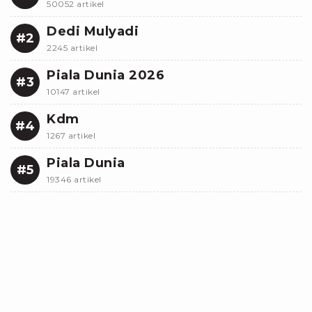
50052 artikel
Dedi Mulyadi
#2
2245 artikel
Piala Dunia 2026
#3
10147 artikel
Kdm
#4
1267 artikel
Piala Dunia
#5
19346 artikel