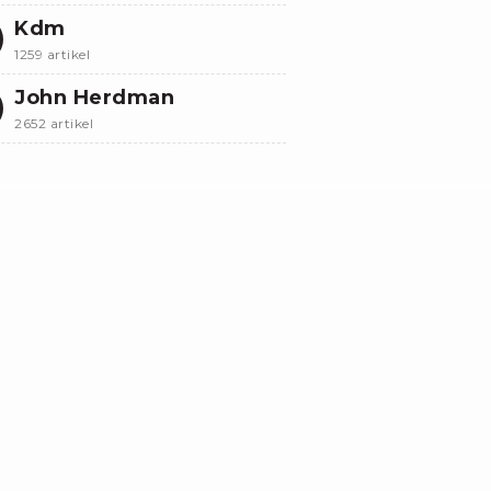
Kdm
1259 artikel
John Herdman
2652 artikel