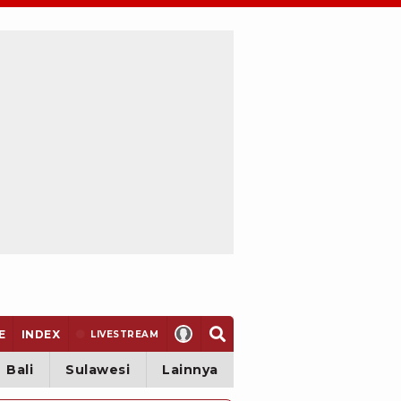
E
INDEX
LIVE
STREAM
Bali
Sulawesi
Lainnya