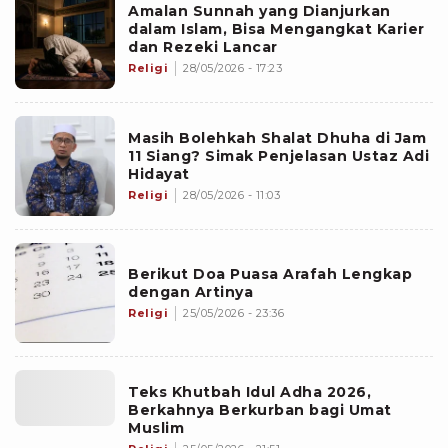
Amalan Sunnah yang Dianjurkan
dalam Islam, Bisa Mengangkat Karier
dan Rezeki Lancar
Religi
28/05/2026 - 17:23
Masih Bolehkah Shalat Dhuha di Jam
11 Siang? Simak Penjelasan Ustaz Adi
Hidayat
Religi
28/05/2026 - 11:03
Berikut Doa Puasa Arafah Lengkap
dengan Artinya
Religi
25/05/2026 - 23:36
Teks Khutbah Idul Adha 2026,
Berkahnya Berkurban bagi Umat
Muslim