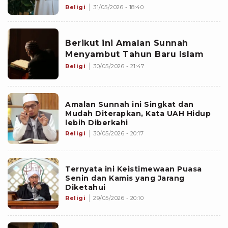
Religi
31/05/2026 - 18:40
Berikut ini Amalan Sunnah
Menyambut Tahun Baru Islam
Religi
30/05/2026 - 21:47
Amalan Sunnah ini Singkat dan
Mudah Diterapkan, Kata UAH Hidup
lebih Diberkahi
Religi
30/05/2026 - 20:17
Ternyata ini Keistimewaan Puasa
Senin dan Kamis yang Jarang
Diketahui
Religi
29/05/2026 - 20:10