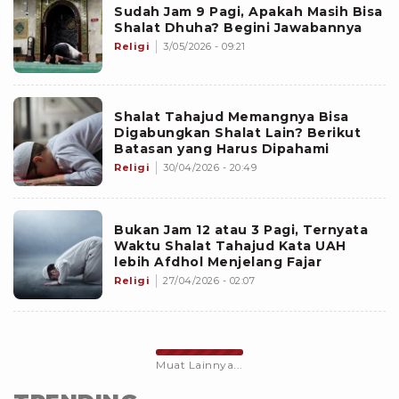
Sudah Jam 9 Pagi, Apakah Masih Bisa
Shalat Dhuha? Begini Jawabannya
Religi
3/05/2026 - 09:21
Shalat Tahajud Memangnya Bisa
Digabungkan Shalat Lain? Berikut
Batasan yang Harus Dipahami
Religi
30/04/2026 - 20:49
Bukan Jam 12 atau 3 Pagi, Ternyata
Waktu Shalat Tahajud Kata UAH
lebih Afdhol Menjelang Fajar
Religi
27/04/2026 - 02:07
Muat Lainnya...