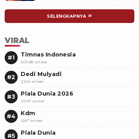
SELENGKAPNYA
VIRAL
Timnas Indonesia
#1
50068 artikel
Dedi Mulyadi
#2
2245 artikel
Piala Dunia 2026
#3
10147 artikel
Kdm
#4
1267 artikel
Piala Dunia
#5