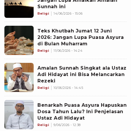
Jangan Lupa Amalkan Amalan
Sunnah ini
Religi
14/06/2026 - 15:06
Teks Khutbah Jumat 12 Juni
2026: Jangan Lupa Puasa Asyura
di Bulan Muharram
Religi
11/06/2026 - 14:24
Amalan Sunnah Singkat ala Ustaz
Adi Hidayat ini Bisa Melancarkan
Rezeki
Religi
10/06/2026 - 14:45
Benarkah Puasa Asyura Hapuskan
Dosa Tahun Lalu? Ini Penjelasan
Ustaz Adi Hidayat
Religi
9/06/2026 - 12:38