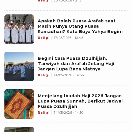
Religi
25/05/2026 - 21:51
Apakah Boleh Puasa Arafah saat
Masih Punya Utang Puasa
Ramadhan? Kata Buya Yahya Begini
Religi
17/05/2026 - 10:45
Begini Cara Puasa Dzulhijjah,
Tarwiyah dan Arafah Jelang Haji,
Jangan Lupa Baca Niatnya
Religi
14/05/2026 - 14:56
Menjelang Ibadah Haji 2026 Jangan
Lupa Puasa Sunnah, Berikut Jadwal
Puasa Dzulhijjah
Religi
14/05/2026 - 14:10