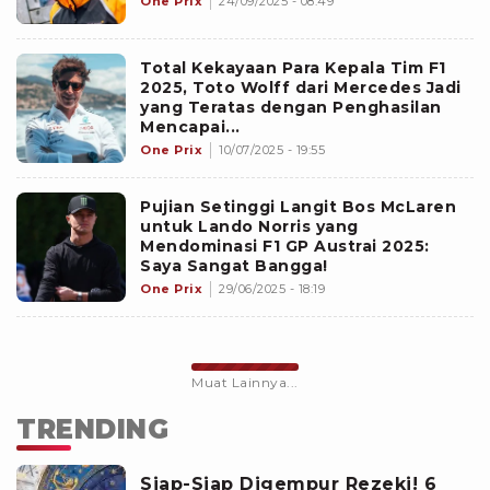
One Prix
24/09/2025 - 08:49
Total Kekayaan Para Kepala Tim F1
2025, Toto Wolff dari Mercedes Jadi
yang Teratas dengan Penghasilan
Mencapai...
One Prix
10/07/2025 - 19:55
Pujian Setinggi Langit Bos McLaren
untuk Lando Norris yang
Mendominasi F1 GP Austrai 2025:
Saya Sangat Bangga!
One Prix
29/06/2025 - 18:19
Muat Lainnya...
TRENDING
Siap-Siap Digempur Rezeki! 6