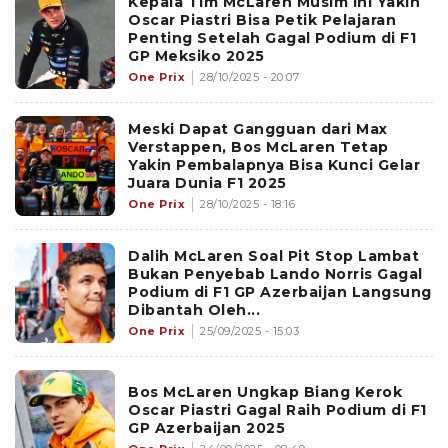
Kepala Tim McLaren Musim ini Yakin
Oscar Piastri Bisa Petik Pelajaran
Penting Setelah Gagal Podium di F1
GP Meksiko 2025
One Prix
28/10/2025 - 20:07
Meski Dapat Gangguan dari Max
Verstappen, Bos McLaren Tetap
Yakin Pembalapnya Bisa Kunci Gelar
Juara Dunia F1 2025
One Prix
28/10/2025 - 18:16
Dalih McLaren Soal Pit Stop Lambat
Bukan Penyebab Lando Norris Gagal
Podium di F1 GP Azerbaijan Langsung
Dibantah Oleh...
One Prix
25/09/2025 - 15:03
Bos McLaren Ungkap Biang Kerok
Oscar Piastri Gagal Raih Podium di F1
GP Azerbaijan 2025