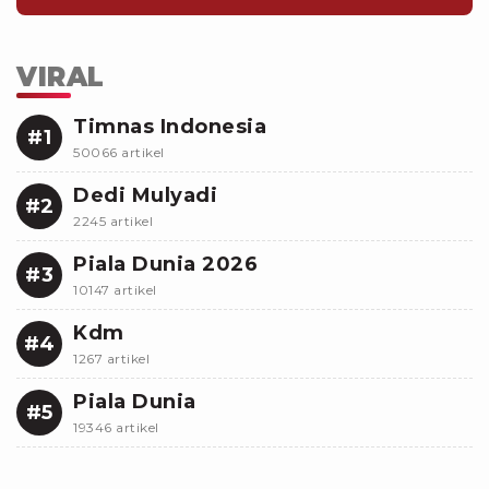
VIRAL
Timnas Indonesia
#1
50066 artikel
Dedi Mulyadi
#2
2245 artikel
Piala Dunia 2026
#3
10147 artikel
Kdm
#4
1267 artikel
Piala Dunia
#5
19346 artikel