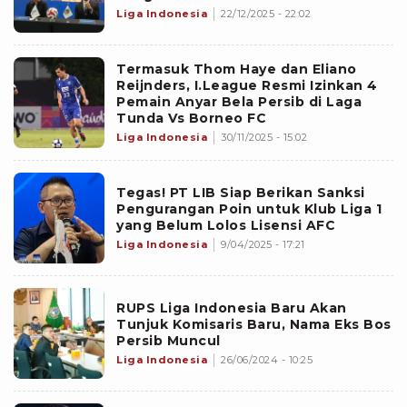
Liga Indonesia
22/12/2025 - 22:02
Termasuk Thom Haye dan Eliano
Reijnders, I.League Resmi Izinkan 4
Pemain Anyar Bela Persib di Laga
Tunda Vs Borneo FC
Liga Indonesia
30/11/2025 - 15:02
Tegas! PT LIB Siap Berikan Sanksi
Pengurangan Poin untuk Klub Liga 1
yang Belum Lolos Lisensi AFC
Liga Indonesia
9/04/2025 - 17:21
RUPS Liga Indonesia Baru Akan
Tunjuk Komisaris Baru, Nama Eks Bos
Persib Muncul
Liga Indonesia
26/06/2024 - 10:25