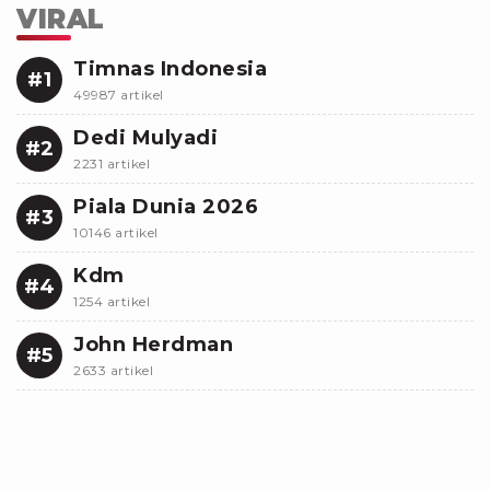
VIRAL
Timnas Indonesia
#1
49987 artikel
Dedi Mulyadi
#2
2231 artikel
Piala Dunia 2026
#3
10146 artikel
Kdm
#4
1254 artikel
John Herdman
#5
2633 artikel