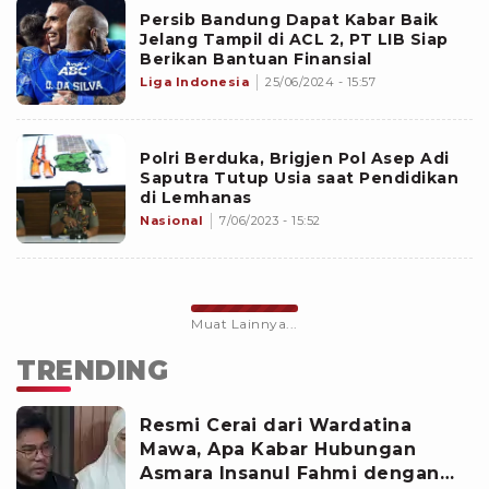
Persib Bandung Dapat Kabar Baik
Jelang Tampil di ACL 2, PT LIB Siap
Berikan Bantuan Finansial
Liga Indonesia
25/06/2024 - 15:57
Polri Berduka, Brigjen Pol Asep Adi
Saputra Tutup Usia saat Pendidikan
di Lemhanas
Nasional
7/06/2023 - 15:52
Muat Lainnya...
TRENDING
Resmi Cerai dari Wardatina
Mawa, Apa Kabar Hubungan
Asmara Insanul Fahmi dengan