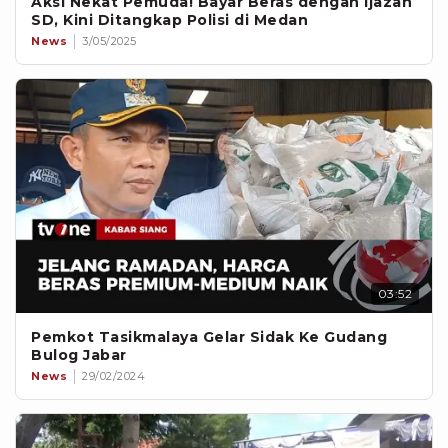
Aksi Nekat Pemuda! Bayar Beras dengan Ijazah
SD, Kini Ditangkap Polisi di Medan
News
3/05/2025
03:52
Pemkot Tasikmalaya Gelar Sidak Ke Gudang
Bulog Jabar
News
29/02/2024