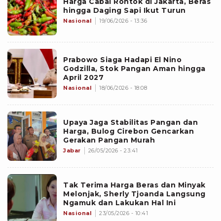
Harga Cabai Rontok di Jakarta, Beras
hingga Daging Sapi Ikut Turun
Nasional
19/06/2026 - 13:36
Prabowo Siaga Hadapi El Nino
Godzilla, Stok Pangan Aman hingga
April 2027
Nasional
18/06/2026 - 18:08
Upaya Jaga Stabilitas Pangan dan
Harga, Bulog Cirebon Gencarkan
Gerakan Pangan Murah
Jabar
26/05/2026 - 23:41
Tak Terima Harga Beras dan Minyak
Melonjak, Sherly Tjoanda Langsung
Ngamuk dan Lakukan Hal Ini
Nasional
23/05/2026 - 10:41