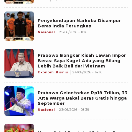
Penyelundupan Narkoba Dicampur
Beras India Terungkap
Nasional
25/06/2026 - 11:16
Prabowo Bongkar Kisah Lawan Impor
Beras: Saya Kaget Ada yang Bilang
Lebih Baik Beli dari Vietnam
Ekonomi Bisnis
24/06/2026 - 14:10
Prabowo Gelontorkan Rp18 Triliun, 33
Juta Warga Bakal Beras Gratis hingga
September
Nasional
23/06/2026 - 08:39