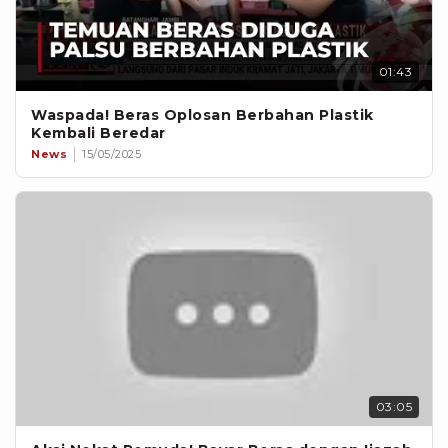
01:43
Waspada! Beras Oplosan Berbahan Plastik
Kembali Beredar
News
15/05/2025
03:05