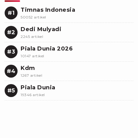
Timnas Indonesia
#1
50052 artikel
Dedi Mulyadi
#2
2245 artikel
Piala Dunia 2026
#3
10147 artikel
Kdm
#4
1267 artikel
Piala Dunia
#5
19346 artikel