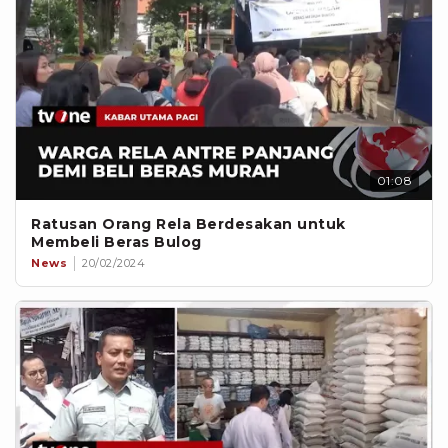
01:08
Ratusan Orang Rela Berdesakan untuk
Membeli Beras Bulog
News
20/02/2024