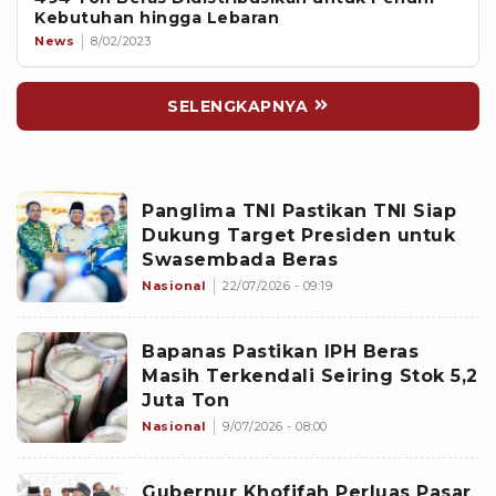
Kebutuhan hingga Lebaran
News
8/02/2023
SELENGKAPNYA
Panglima TNI Pastikan TNI Siap
Dukung Target Presiden untuk
Swasembada Beras
Nasional
22/07/2026 - 09:19
Bapanas Pastikan IPH Beras
Masih Terkendali Seiring Stok 5,2
Juta Ton
Nasional
9/07/2026 - 08:00
Gubernur Khofifah Perluas Pasar