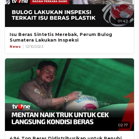
01:42
Isu Beras Sintetis Merebak, Perum Bulog
Sumatera Lakukan Inspeksi
News
12/10/2023
02:17
494 Ton Beras Didistribusikan untuk Penuhi