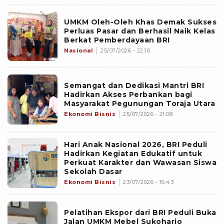
UMKM Oleh-Oleh Khas Demak Sukses
Perluas Pasar dan Berhasil Naik Kelas
Berkat Pemberdayaan BRI
Nasional
25/07/2026 - 22:10
Semangat dan Dedikasi Mantri BRI
Hadirkan Akses Perbankan bagi
Masyarakat Pegunungan Toraja Utara
Ekonomi Bisnis
25/07/2026 - 21:08
Hari Anak Nasional 2026, BRI Peduli
Hadirkan Kegiatan Edukatif untuk
Perkuat Karakter dan Wawasan Siswa
Sekolah Dasar
Ekonomi Bisnis
23/07/2026 - 16:43
Pelatihan Ekspor dari BRI Peduli Buka
Jalan UMKM Mebel Sukoharjo