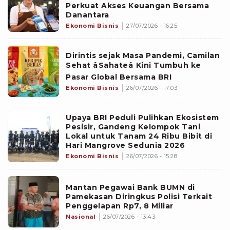
Perkuat Akses Keuangan Bersama
Danantara
Ekonomi Bisnis
27/07/2026 - 16:25
Dirintis sejak Masa Pandemi, Camilan
Sehat âSahateâ Kini Tumbuh ke
Pasar Global Bersama BRI
Ekonomi Bisnis
26/07/2026 - 17:03
Upaya BRI Peduli Pulihkan Ekosistem
Pesisir, Gandeng Kelompok Tani
Lokal untuk Tanam 24 Ribu Bibit di
Hari Mangrove Sedunia 2026
Ekonomi Bisnis
26/07/2026 - 15:28
Mantan Pegawai Bank BUMN di
Pamekasan Diringkus Polisi Terkait
Penggelapan Rp7, 8 Miliar
Nasional
26/07/2026 - 13:43