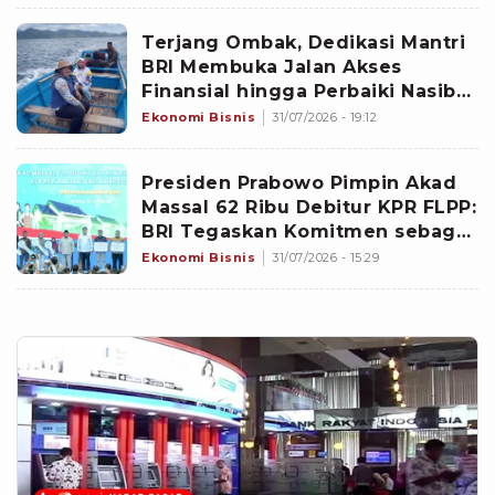
Terjang Ombak, Dedikasi Mantri
BRI Membuka Jalan Akses
Finansial hingga Perbaiki Nasib
Nelayan di Pulau Seram
Ekonomi Bisnis
31/07/2026 - 19:12
Presiden Prabowo Pimpin Akad
Massal 62 Ribu Debitur KPR FLPP:
BRI Tegaskan Komitmen sebagai
Penggerak Ekonomi Kerakyatan
Ekonomi Bisnis
31/07/2026 - 15:29