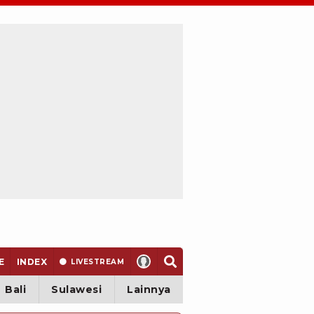
E
INDEX
LIVE
STREAM
Bali
Sulawesi
Lainnya