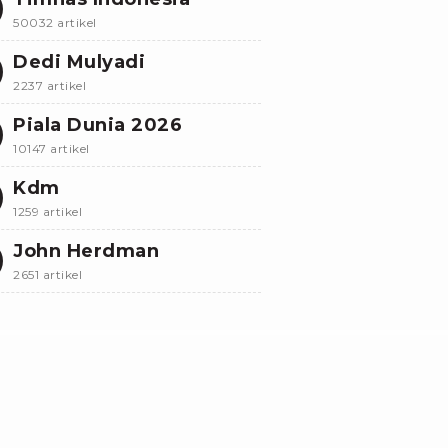
50032 artikel
Dedi Mulyadi
2237 artikel
Piala Dunia 2026
10147 artikel
Kdm
1259 artikel
John Herdman
2651 artikel