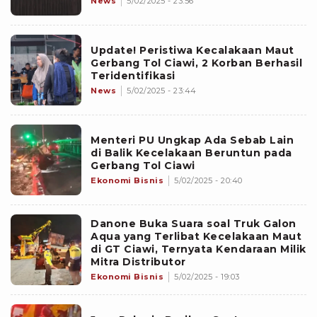
News
5/02/2025 - 23:56
Update! Peristiwa Kecalakaan Maut
Gerbang Tol Ciawi, 2 Korban Berhasil
Teridentifikasi
News
5/02/2025 - 23:44
Menteri PU Ungkap Ada Sebab Lain
di Balik Kecelakaan Beruntun pada
Gerbang Tol Ciawi
Ekonomi Bisnis
5/02/2025 - 20:40
Danone Buka Suara soal Truk Galon
Aqua yang Terlibat Kecelakaan Maut
di GT Ciawi, Ternyata Kendaraan Milik
Mitra Distributor
Ekonomi Bisnis
5/02/2025 - 19:03