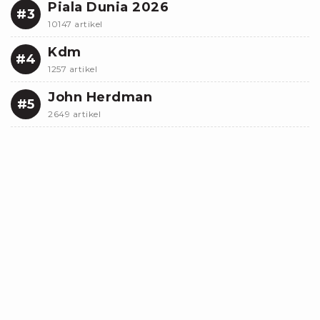
Piala Dunia 2026
#3
10147 artikel
Kdm
#4
1257 artikel
John Herdman
#5
2649 artikel