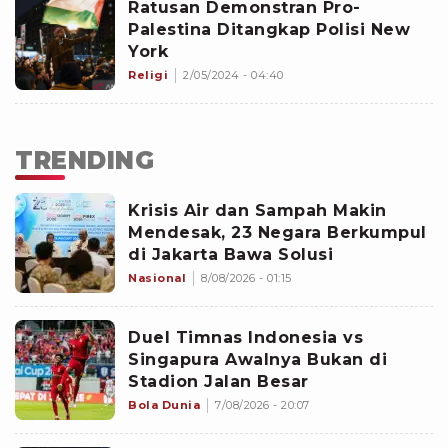
Ratusan Demonstran Pro-
Palestina Ditangkap Polisi New
York
Religi
2/05/2024 - 04:40
TRENDING
Krisis Air dan Sampah Makin
Mendesak, 23 Negara Berkumpul
di Jakarta Bawa Solusi
Nasional
8/08/2026 - 01:15
Duel Timnas Indonesia vs
Singapura Awalnya Bukan di
Stadion Jalan Besar
Bola Dunia
7/08/2026 - 20:07