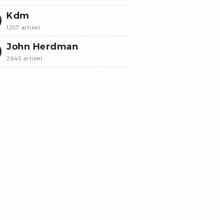
Kdm
1257 artikel
John Herdman
2645 artikel