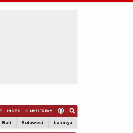
E
INDEX
LIVE
STREAM
Bali
Sulawesi
Lainnya