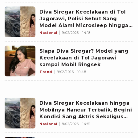
Diva Siregar Kecelakaan di Tol
Jagorawi, Polisi Sebut Sang
Model Alami Microsleep hingga
Tabrak Pembatas Jalan
Nasional
9/02/2026 - 14:18
Siapa Diva Siregar? Model yang
Kecelakaan di Tol Jagorawi
sampai Mobil Ringsek
Trend
9/02/2026 - 10:48
Diva Siregar Kecelakaan hingga
Mobilnya Hancur Terbalik, Begini
Kondisi Sang Aktris Sekaligus
Model
Nasional
8/02/2026 - 14:51