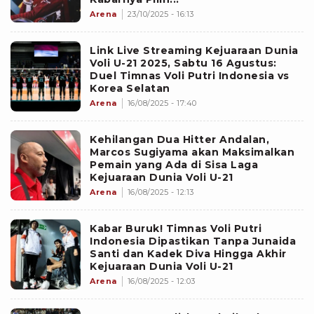
Arena
23/10/2025 - 16:13
Link Live Streaming Kejuaraan Dunia
Voli U-21 2025, Sabtu 16 Agustus:
Duel Timnas Voli Putri Indonesia vs
Korea Selatan
Arena
16/08/2025 - 17:40
Kehilangan Dua Hitter Andalan,
Marcos Sugiyama akan Maksimalkan
Pemain yang Ada di Sisa Laga
Kejuaraan Dunia Voli U-21
Arena
16/08/2025 - 12:13
Kabar Buruk! Timnas Voli Putri
Indonesia Dipastikan Tanpa Junaida
Santi dan Kadek Diva Hingga Akhir
Kejuaraan Dunia Voli U-21
Arena
16/08/2025 - 12:03