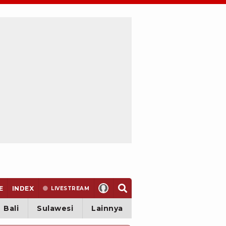
E
INDEX
LIVE
STREAM
Bali
Sulawesi
Lainnya