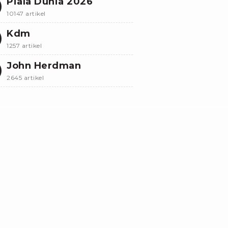
Piala Dunia 2026
10147 artikel
Kdm
1257 artikel
John Herdman
2645 artikel