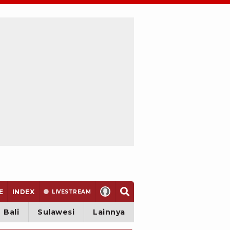
E
INDEX
LIVE
STREAM
Bali
Sulawesi
Lainnya