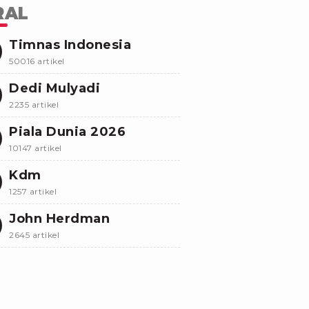
RAL
Timnas Indonesia
50016 artikel
Dedi Mulyadi
2235 artikel
Piala Dunia 2026
10147 artikel
Kdm
1257 artikel
John Herdman
2645 artikel