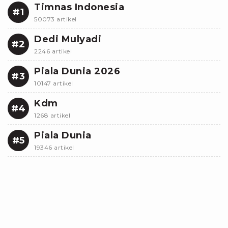
Timnas Indonesia
#1
50073 artikel
Dedi Mulyadi
#2
2246 artikel
Piala Dunia 2026
#3
10147 artikel
Kdm
#4
1268 artikel
Piala Dunia
#5
19346 artikel