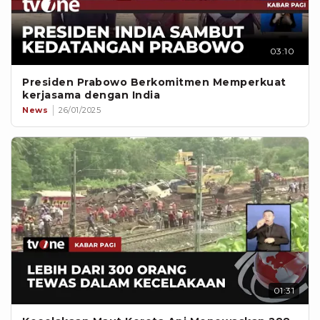
03:10
Presiden Prabowo Berkomitmen Memperkuat
kerjasama dengan India
News
26/01/2025
01:31