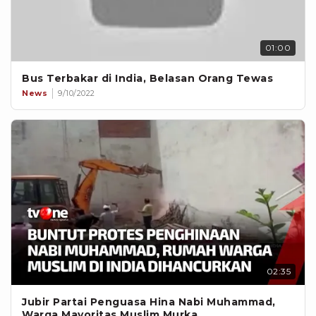
01:00
Bus Terbakar di India, Belasan Orang Tewas
News
9/10/2022
02:35
Jubir Partai Penguasa Hina Nabi Muhammad,
Warga Mayoritas Muslim Murka