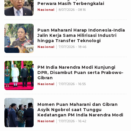
Perwara Masih Terbengkalai
Nasional
8/07/2026 - 08:16
Puan Maharani Harap Indonesia-India
Jalin Kerja Sama Hilirisasi Industri
hingga Transfer Teknologi
Nasional
7/07/2026 - 18:46
PM India Narendra Modi Kunjungi
DPR, Disambut Puan serta Prabowo-
Gibran
Nasional
7/07/2026 - 16:55
Momen Puan Maharani dan Gibran
Asyik Ngobrol saat Tunggu
Kedatangan PM India Narendra Modi
Nasional
7/07/2026 - 16:42