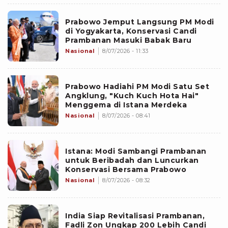
Prabowo Jemput Langsung PM Modi
di Yogyakarta, Konservasi Candi
Prambanan Masuki Babak Baru
Nasional
8/07/2026 - 11:33
Prabowo Hadiahi PM Modi Satu Set
Angklung, "Kuch Kuch Hota Hai"
Menggema di Istana Merdeka
Nasional
8/07/2026 - 08:41
Istana: Modi Sambangi Prambanan
untuk Beribadah dan Luncurkan
Konservasi Bersama Prabowo
Nasional
8/07/2026 - 08:32
India Siap Revitalisasi Prambanan,
Fadli Zon Ungkap 200 Lebih Candi