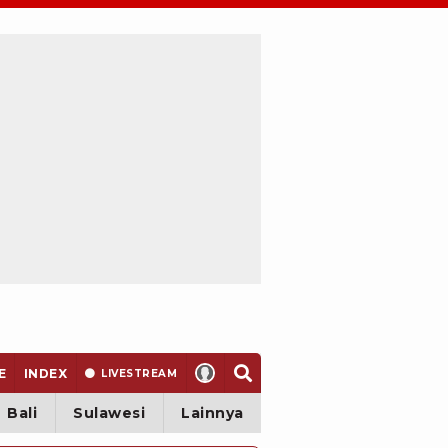
E
INDEX
LIVE
STREAM
Bali
Sulawesi
Lainnya