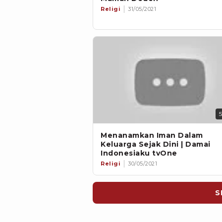
Religi
31/05/2021
Menanamkan Iman Dalam
Keluarga Sejak Dini | Damai
Indonesiaku tvOne
Religi
30/05/2021
S