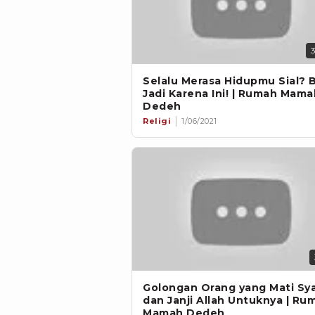
Selalu Merasa Hidupmu Sial? B
Jadi Karena Ini! | Rumah Mama
Dedeh
Religi
1/06/2021
Golongan Orang yang Mati Sy
dan Janji Allah Untuknya | Ru
Mamah Dedeh