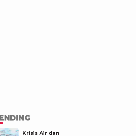
ENDING
Krisis Air dan