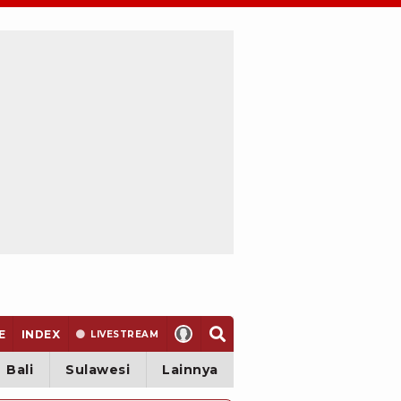
E
INDEX
LIVE
STREAM
Bali
Sulawesi
Lainnya