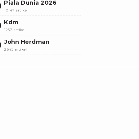
Piala Dunia 2026
10147 artikel
Kdm
1257 artikel
John Herdman
2645 artikel