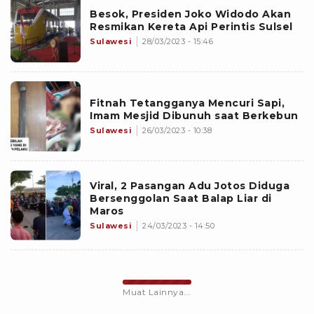
Besok, Presiden Joko Widodo Akan
Resmikan Kereta Api Perintis Sulsel
Sulawesi
28/03/2023 - 15:46
Fitnah Tetangganya Mencuri Sapi,
Imam Mesjid Dibunuh saat Berkebun
Sulawesi
26/03/2023 - 10:38
Viral, 2 Pasangan Adu Jotos Diduga
Bersenggolan Saat Balap Liar di
Maros
Sulawesi
24/03/2023 - 14:50
Muat Lainnya...