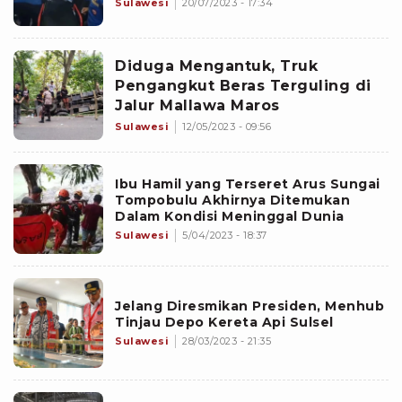
Sulawesi
20/07/2023 - 17:34
Diduga Mengantuk, Truk
Pengangkut Beras Terguling di
Jalur Mallawa Maros
Sulawesi
12/05/2023 - 09:56
Ibu Hamil yang Terseret Arus Sungai
Tompobulu Akhirnya Ditemukan
Dalam Kondisi Meninggal Dunia
Sulawesi
5/04/2023 - 18:37
Jelang Diresmikan Presiden, Menhub
Tinjau Depo Kereta Api Sulsel
Sulawesi
28/03/2023 - 21:35