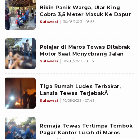
Bikin Panik Warga, Ular King
Cobra 3,5 Meter Masuk Ke Dapur
Sulawesi
30/08/2023 - 08:55
Pelajar di Maros Tewas Ditabrak
Motor Saat Menyebrang Jalan
Sulawesi
30/08/2023 - 08:15
Tiga Rumah Ludes Terbakar,
Lansia Tewas TerjebakÂ
Sulawesi
10/08/2023 - 07:43
Remaja Tewas Tertimpa Tembok
Pagar Kantor Lurah di Maros