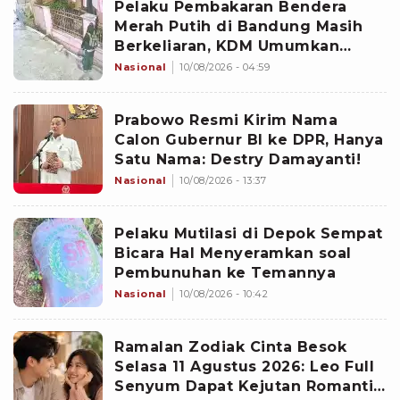
Pelaku Pembakaran Bendera
Merah Putih di Bandung Masih
Berkeliaran, KDM Umumkan
Sayembara Berhadiah
Nasional
10/08/2026 - 04:59
Prabowo Resmi Kirim Nama
Calon Gubernur BI ke DPR, Hanya
Satu Nama: Destry Damayanti!
Nasional
10/08/2026 - 13:37
Pelaku Mutilasi di Depok Sempat
Bicara Hal Menyeramkan soal
Pembunuhan ke Temannya
Nasional
10/08/2026 - 10:42
Ramalan Zodiak Cinta Besok
Selasa 11 Agustus 2026: Leo Full
Senyum Dapat Kejutan Romantis,