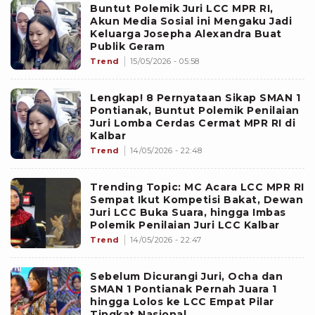
Buntut Polemik Juri LCC MPR RI,
Akun Media Sosial ini Mengaku Jadi
Keluarga Josepha Alexandra Buat
Publik Geram
Trend
15/05/2026 - 05:58
Lengkap! 8 Pernyataan Sikap SMAN 1
Pontianak, Buntut Polemik Penilaian
Juri Lomba Cerdas Cermat MPR RI di
Kalbar
Trend
14/05/2026 - 22:48
Trending Topic: MC Acara LCC MPR RI
Sempat Ikut Kompetisi Bakat, Dewan
Juri LCC Buka Suara, hingga Imbas
Polemik Penilaian Juri LCC Kalbar
Trend
14/05/2026 - 22:47
Sebelum Dicurangi Juri, Ocha dan
SMAN 1 Pontianak Pernah Juara 1
hingga Lolos ke LCC Empat Pilar
Tingkat Nasional