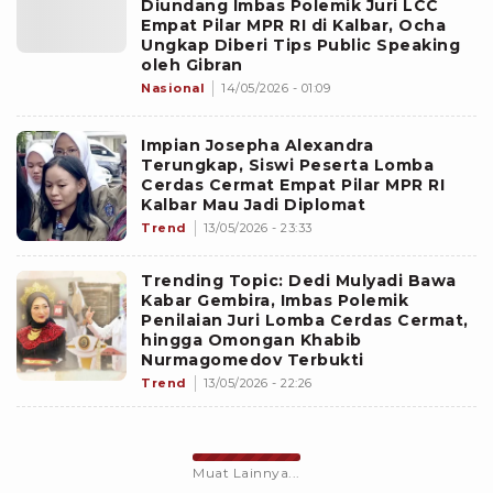
Diundang Imbas Polemik Juri LCC
Empat Pilar MPR RI di Kalbar, Ocha
Ungkap Diberi Tips Public Speaking
oleh Gibran
Nasional
14/05/2026 - 01:09
Impian Josepha Alexandra
Terungkap, Siswi Peserta Lomba
Cerdas Cermat Empat Pilar MPR RI
Kalbar Mau Jadi Diplomat
Trend
13/05/2026 - 23:33
Trending Topic: Dedi Mulyadi Bawa
Kabar Gembira, Imbas Polemik
Penilaian Juri Lomba Cerdas Cermat,
hingga Omongan Khabib
Nurmagomedov Terbukti
Trend
13/05/2026 - 22:26
Muat Lainnya...