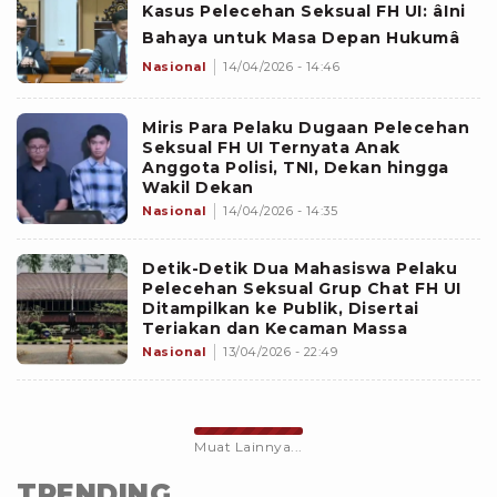
Kasus Pelecehan Seksual FH UI: âIni
Bahaya untuk Masa Depan Hukumâ
Nasional
14/04/2026 - 14:46
Miris Para Pelaku Dugaan Pelecehan
Seksual FH UI Ternyata Anak
Anggota Polisi, TNI, Dekan hingga
Wakil Dekan
Nasional
14/04/2026 - 14:35
Detik-Detik Dua Mahasiswa Pelaku
Pelecehan Seksual Grup Chat FH UI
Ditampilkan ke Publik, Disertai
Teriakan dan Kecaman Massa
Nasional
13/04/2026 - 22:49
Muat Lainnya...
TRENDING