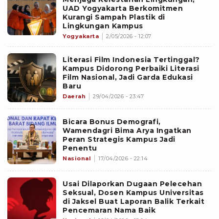
UAD Yogyakarta Berkomitmen
Kurangi Sampah Plastik di
Lingkungan Kampus
Yogyakarta
2/05/2026 - 12:07
Literasi Film Indonesia Tertinggal?
Kampus Didorong Perbaiki Literasi
Film Nasional, Jadi Garda Edukasi
Baru
Daerah
29/04/2026 - 23:47
Bicara Bonus Demografi,
Wamendagri Bima Arya Ingatkan
Peran Strategis Kampus Jadi
Penentu
Nasional
17/04/2026 - 22:14
Usai Dilaporkan Dugaan Pelecehan
Seksual, Dosen Kampus Universitas
di Jaksel Buat Laporan Balik Terkait
Pencemaran Nama Baik