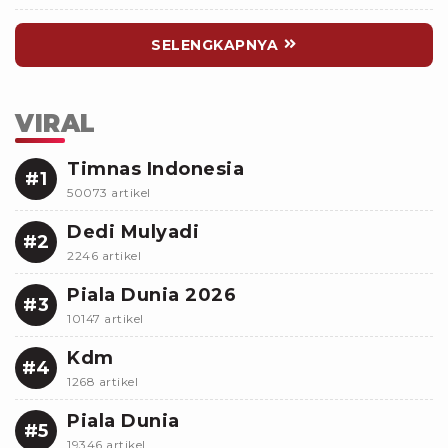
Kecewa
SELENGKAPNYA
VIRAL
Timnas Indonesia
#1
50073 artikel
Dedi Mulyadi
#2
2246 artikel
Piala Dunia 2026
#3
10147 artikel
Kdm
#4
1268 artikel
Piala Dunia
#5
19346 artikel