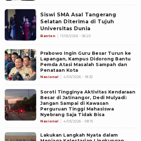
Siswi SMA Asal Tangerang
Selatan Diterima di Tujuh
Universitas Dunia
Banten
11/05/2026 - 06:20
Prabowo Ingin Guru Besar Turun ke
Lapangan, Kampus Didorong Bantu
Pemda Atasi Masalah Sampah dan
Penataan Kota
Nasional
4/05/2026 - 18:32
Soroti Tingginya Aktivitas Kendaraan
Besar di Jatinangor, Dedi Mulyadi:
Jangan Sampai di Kawasan
Perguruan Tinggi Mahasiswa
Nyebrang Saja Tidak Bisa
Nasional
4/05/2026 - 08:15
Lakukan Langkah Nyata dalam
Menjaga Kelestarian Lingkungan,