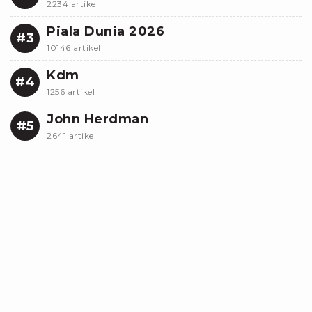
2234 artikel
Piala Dunia 2026
#3
10146 artikel
Kdm
#4
1256 artikel
John Herdman
#5
2641 artikel