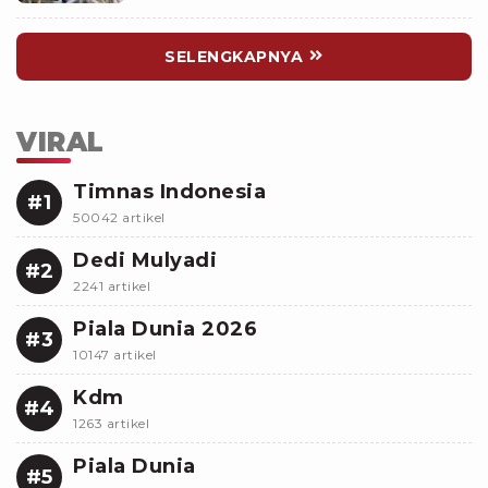
SELENGKAPNYA
VIRAL
Timnas Indonesia
#1
50042 artikel
Dedi Mulyadi
#2
2241 artikel
Piala Dunia 2026
#3
10147 artikel
Kdm
#4
1263 artikel
Piala Dunia
#5