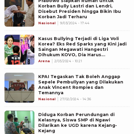
Prabowo Siapkan Rumah untuk
Korban Bully Lastri dan Lendri,
Disebut Presiden hingga Bikin Ibu
Korban Jadi Terharu
Nasional
9/03/2024 - 17:44
Kasus Bullying Terjadi di Liga Voli
Korea? Eks Red Sparks yang Kini jadi
Saingan Megawati Hangestri
Dihukum KOVO, Dia Harus...
Arena
2/03/2024 - 10:21
KPAI Tegaskan Tak Boleh Anggap
Sepele Pembullyan yang Dilakukan
Anak Vincent Rompies dan
Temannya
Nasional
27/02/2024 - 14:36
Diduga Korban Perundungan di
Kelasnya, Siswa SMP di Ngawi
Dilarikan ke UGD karena Kejang-
Kejang