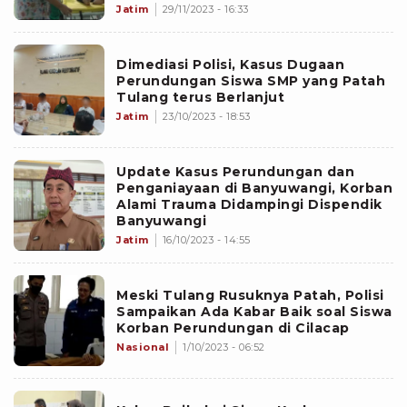
Jatim
29/11/2023 - 16:33
Dimediasi Polisi, Kasus Dugaan
Perundungan Siswa SMP yang Patah
Tulang terus Berlanjut
Jatim
23/10/2023 - 18:53
Update Kasus Perundungan dan
Penganiayaan di Banyuwangi, Korban
Alami Trauma Didampingi Dispendik
Banyuwangi
Jatim
16/10/2023 - 14:55
Meski Tulang Rusuknya Patah, Polisi
Sampaikan Ada Kabar Baik soal Siswa
Korban Perundungan di Cilacap
Nasional
1/10/2023 - 06:52