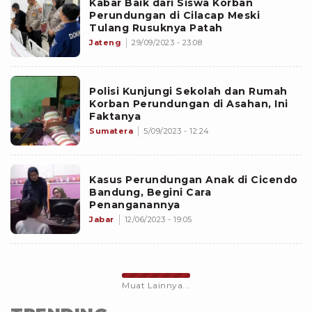
Kabar Baik dari Siswa Korban
Perundungan di Cilacap Meski
Tulang Rusuknya Patah
Jateng
29/09/2023 - 23:08
Polisi Kunjungi Sekolah dan Rumah
Korban Perundungan di Asahan, Ini
Faktanya
Sumatera
5/09/2023 - 12:24
Kasus Perundungan Anak di Cicendo
Bandung, Begini Cara
Penanganannya
Jabar
12/06/2023 - 19:05
Muat Lainnya...