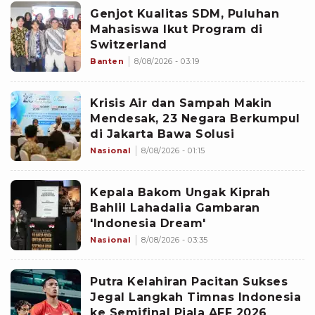
Genjot Kualitas SDM, Puluhan
Mahasiswa Ikut Program di
Switzerland
Banten
8/08/2026 - 03:19
Krisis Air dan Sampah Makin
Mendesak, 23 Negara Berkumpul
di Jakarta Bawa Solusi
Nasional
8/08/2026 - 01:15
Kepala Bakom Ungak Kiprah
Bahlil Lahadalia Gambaran
'Indonesia Dream'
Nasional
8/08/2026 - 03:35
Putra Kelahiran Pacitan Sukses
Jegal Langkah Timnas Indonesia
ke Semifinal Piala AFF 2026