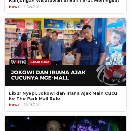
Kunjungan Wisatawan di Bali Terus Meningkat
News
11/04/2024
01:10
Libur Nyepi, Jokowi dan Iriana Ajak Main Cucu
ke The Park Mall Solo
News
12/03/2024