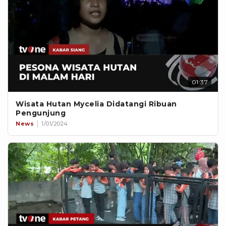
01:37
Wisata Hutan Mycelia Didatangi Ribuan
Pengunjung
News
1/01/2024