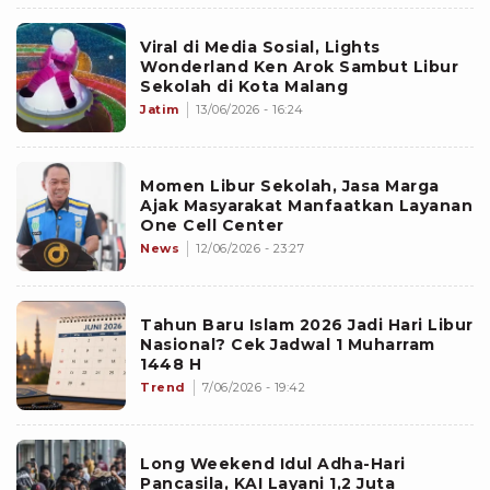
Viral di Media Sosial, Lights
Wonderland Ken Arok Sambut Libur
Sekolah di Kota Malang
Jatim
13/06/2026 - 16:24
Momen Libur Sekolah, Jasa Marga
Ajak Masyarakat Manfaatkan Layanan
One Cell Center
News
12/06/2026 - 23:27
Tahun Baru Islam 2026 Jadi Hari Libur
Nasional? Cek Jadwal 1 Muharram
1448 H
Trend
7/06/2026 - 19:42
Long Weekend Idul Adha-Hari
Pancasila, KAI Layani 1,2 Juta