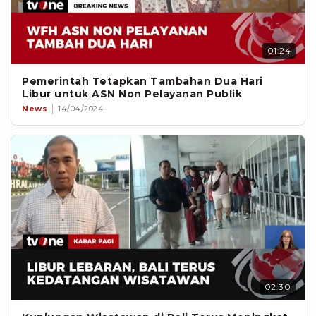
01:24
Pemerintah Tetapkan Tambahan Dua Hari
Libur untuk ASN Non Pelayanan Publik
News
14/04/2024
02:30