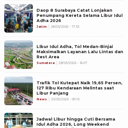
Daop 8 Surabaya Catat Lonjakan
Penumpang Kereta Selama Libur Idul
Adha 2026
Jatim
28/05/2026 - 17:33
Libur Idul Adha, Tol Medan-Binjai
Maksimalkan Layanan Lalu Lintas dan
Rest Area
Sumatera
28/05/2026 - 16:07
Trafik Tol Kutepat Naik 19,65 Persen,
127 Ribu Kendaraan Melintas saat
Libur Panjang
News
20/05/2026 - 00:15
Jadwal Libur hingga Cuti Bersama
Idul Adha 2026, Long Weekend