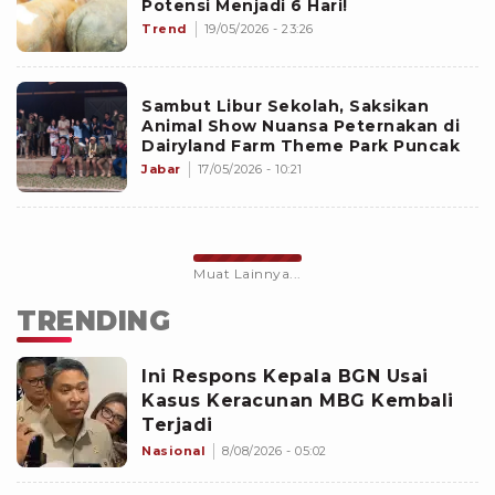
Potensi Menjadi 6 Hari!
Trend
19/05/2026 - 23:26
Sambut Libur Sekolah, Saksikan
Animal Show Nuansa Peternakan di
Dairyland Farm Theme Park Puncak
Jabar
17/05/2026 - 10:21
Muat Lainnya...
TRENDING
Ini Respons Kepala BGN Usai
Kasus Keracunan MBG Kembali
Terjadi
Nasional
8/08/2026 - 05:02