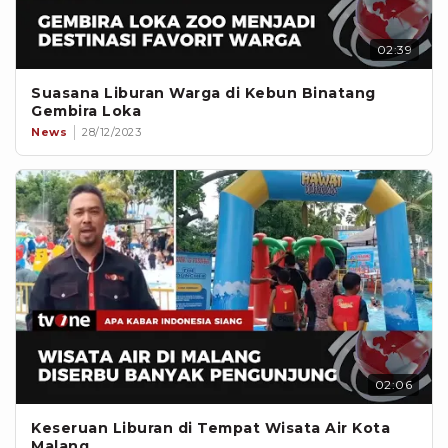
02:39
Suasana Liburan Warga di Kebun Binatang
Gembira Loka
News
28/12/2023
02:06
Keseruan Liburan di Tempat Wisata Air Kota
Malang