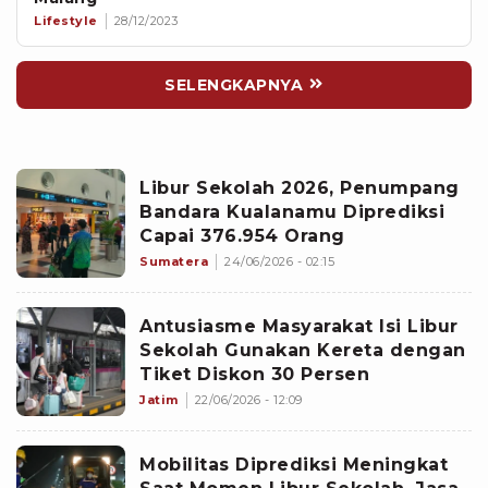
Lifestyle
28/12/2023
SELENGKAPNYA
Libur Sekolah 2026, Penumpang
Bandara Kualanamu Diprediksi
Capai 376.954 Orang
Sumatera
24/06/2026 - 02:15
Antusiasme Masyarakat Isi Libur
Sekolah Gunakan Kereta dengan
Tiket Diskon 30 Persen
Jatim
22/06/2026 - 12:09
Mobilitas Diprediksi Meningkat