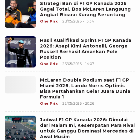
Strategi Ban di F1 GP Kanada 2026
Gagal Total, Bos McLaren Langsung
Angkat Bicara: Kurang Beruntung
One Prix
28/05/2026 - 13:34
Hasil Kualifikasi Sprint F1 GP Kanada
2026: Asapi Kimi Antonelli, George
Russell Berhasil Amankan Pole
Position
One Prix
23/05/2026 - 14:07
McLaren Double Podium saat F1 GP
Miami 2026, Lando Norris Optimis
Bisa Pertahankan Gelar Juara Dunia
Formula 1
One Prix
22/05/2026 - 20:26
Jadwal F1 GP Kanada 2026: Dimulai
dari Malam Ini, Kesempatan Para Rival
untuk Ganggu Dominasi Mercedes di
Awal Musim