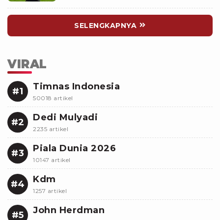
SELENGKAPNYA
VIRAL
Timnas Indonesia
#1
50018 artikel
Dedi Mulyadi
#2
2235 artikel
Piala Dunia 2026
#3
10147 artikel
Kdm
#4
1257 artikel
John Herdman
#5