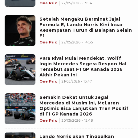
One Prix
22/05/2026 - 19:14
Setelah Mengaku Berminat Jajal
Formula E, Lando Norris Kini Incar
Kesempatan Turun di Balapan Selain
F1
One Prix
22/05/2026 - 14:35
Para Rival Mulai Mendekat, Wolff
Ingin Mercedes Segera Respon Hal
Tersebut saat F1 GP Kanada 2026
Akhir Pekan ini
One Prix
21/05/2026 - 15:47
Semakin Dekat untuk Jegal
Mercedes di Musim Ini, McLaren
Optimis Bisa Lanjutkan Tren Positif
di F1 GP Kanada 2026
One Prix
20/05/2026 - 15:48
Lando Norris akan Tinggalkan