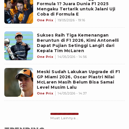
Formula 1? Juara Dunia F1 2025
Mengaku Tertarik untuk Jalani Uji
Coba di Formula E
One Prix
19/05/2026 - 19:16
Sukses Raih Tiga Kemenangan
Beruntun di F1 2026, Kimi Antonelli
Dapat Pujian Setinggi Langit dari
Kepala Tim McLaren
One Prix
14/05/2026 - 14:56
Meski Sudah Lakukan Upgrade di F1
GP Miami 2026, Oscar Piastri Nilai
McLaren Masih Belum Bisa Samai
Level Musim Lalu
One Prix
14/05/2026 - 14:37
Muat Lainnya...