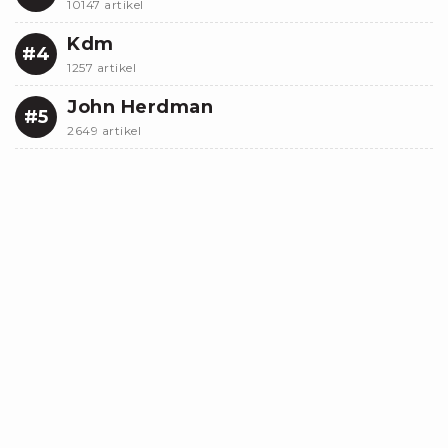
10147 artikel
Kdm
#4
1257 artikel
John Herdman
#5
2649 artikel