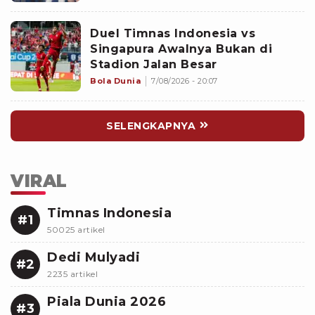
Duel Timnas Indonesia vs
Singapura Awalnya Bukan di
Stadion Jalan Besar
Bola Dunia
7/08/2026 - 20:07
SELENGKAPNYA
VIRAL
Timnas Indonesia
#1
50025 artikel
Dedi Mulyadi
#2
2235 artikel
Piala Dunia 2026
#3