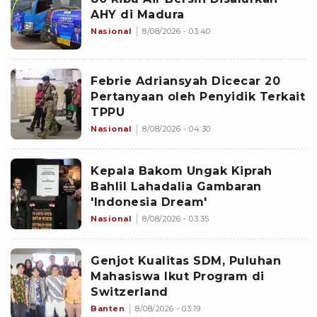
AHY di Madura
Nasional
8/08/2026 - 03:40
Febrie Adriansyah Dicecar 20
Pertanyaan oleh Penyidik Terkait
TPPU
Nasional
8/08/2026 - 04:30
Kepala Bakom Ungak Kiprah
Bahlil Lahadalia Gambaran
'Indonesia Dream'
Nasional
8/08/2026 - 03:35
Genjot Kualitas SDM, Puluhan
Mahasiswa Ikut Program di
Switzerland
Banten
8/08/2026 - 03:19