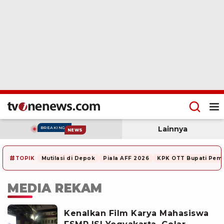
Lainnya
BREAKING
NEWS
#
TOPIK
Mutilasi di Depok
Piala AFF 2026
KPK OTT Bupati Pem
MEDIA REKAM
Kenalkan Film Karya Mahasiswa