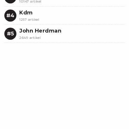
10147 artikel
Kdm
#4
1257 artikel
John Herdman
#5
2649 artikel