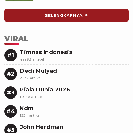
SELENGKAPNYA
VIRAL
Timnas Indonesia
#1
49993 artikel
Dedi Mulyadi
#2
2232 artikel
Piala Dunia 2026
#3
10146 artikel
Kdm
#4
1254 artikel
John Herdman
#5