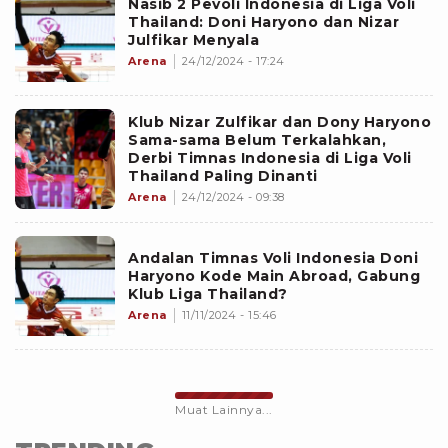
Nasib 2 Pevoli Indonesia di Liga Voli
Thailand: Doni Haryono dan Nizar
Julfikar Menyala
Arena
24/12/2024 - 17:24
Klub Nizar Zulfikar dan Dony Haryono
Sama-sama Belum Terkalahkan,
Derbi Timnas Indonesia di Liga Voli
Thailand Paling Dinanti
Arena
24/12/2024 - 09:38
Andalan Timnas Voli Indonesia Doni
Haryono Kode Main Abroad, Gabung
Klub Liga Thailand?
Arena
11/11/2024 - 15:46
Muat Lainnya...