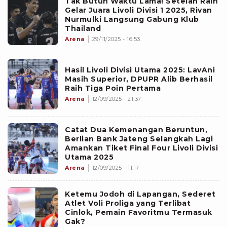
Tak Butuh Waktu Lama! Setelah Raih
Gelar Juara Livoli Divisi 1 2025, Rivan
Nurmulki Langsung Gabung Klub
Thailand
Arena
29/11/2025 - 16:53
Hasil Livoli Divisi Utama 2025: LavAni
Masih Superior, DPUPR Alib Berhasil
Raih Tiga Poin Pertama
Arena
12/09/2025 - 21:37
Catat Dua Kemenangan Beruntun,
Berlian Bank Jateng Selangkah Lagi
Amankan Tiket Final Four Livoli Divisi
Utama 2025
Arena
12/09/2025 - 11:17
Ketemu Jodoh di Lapangan, Sederet
Atlet Voli Proliga yang Terlibat
Cinlok, Pemain Favoritmu Termasuk
Gak?