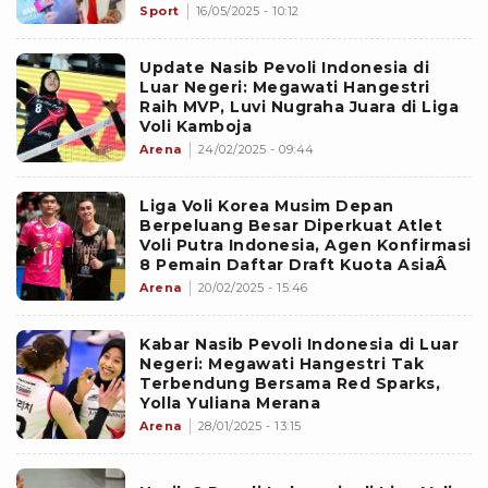
Sport
16/05/2025 - 10:12
Update Nasib Pevoli Indonesia di
Luar Negeri: Megawati Hangestri
Raih MVP, Luvi Nugraha Juara di Liga
Voli Kamboja
Arena
24/02/2025 - 09:44
Liga Voli Korea Musim Depan
Berpeluang Besar Diperkuat Atlet
Voli Putra Indonesia, Agen Konfirmasi
8 Pemain Daftar Draft Kuota AsiaÂ
Arena
20/02/2025 - 15:46
Kabar Nasib Pevoli Indonesia di Luar
Negeri: Megawati Hangestri Tak
Terbendung Bersama Red Sparks,
Yolla Yuliana Merana
Arena
28/01/2025 - 13:15