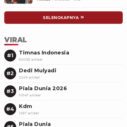
SELENGKAPNYA
VIRAL
Timnas Indonesia
#1
50053 artikel
Dedi Mulyadi
#2
2245 artikel
Piala Dunia 2026
#3
10147 artikel
Kdm
#4
1267 artikel
Piala Dunia