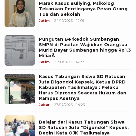
Marak Kasus Bullying, Psikolog
Tekankan Pentinganya Peran Orang
Tua dan Sekolah
Jatim
24/10/2023 - 12:09
Pungutan Berkedok Sumbangan,
SMPN di Pacitan Wajibkan Orangtua
Murid Bayar Sumbangan hingga Rp1,3
MiliarÂ
Jatim
19/09/2023 - 14:32
Kasus Tabungan Siswa SD Ratusan
Juta Digondol Kepsek, Ketua DPRD
Kabupaten Tasikmalaya : Pelaku
Harus Diproses Seacara Hukum dan
Rampas Asetnya
Jabar
27/07/2023 - 14:23
Belajar dari Kasus Tabungan Siswa
SD Ratusan Juta "Digondol" Kepsek,
Begini Kata OJK Tasikmalaya