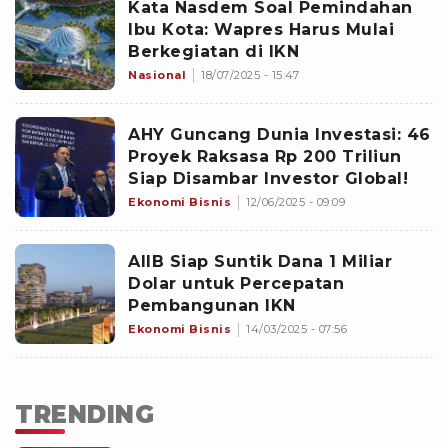
Kata Nasdem Soal Pemindahan
Ibu Kota: Wapres Harus Mulai
Berkegiatan di IKN
Nasional
18/07/2025 - 15:47
AHY Guncang Dunia Investasi: 46
Proyek Raksasa Rp 200 Triliun
Siap Disambar Investor Global!
Ekonomi Bisnis
12/06/2025 - 09:09
AIIB Siap Suntik Dana 1 Miliar
Dolar untuk Percepatan
Pembangunan IKN
Ekonomi Bisnis
14/03/2025 - 07:56
TRENDING