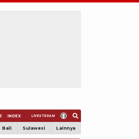
E
INDEX
LIVE
STREAM
Bali
Sulawesi
Lainnya