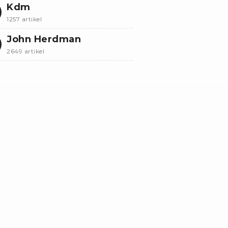
Kdm
1257 artikel
John Herdman
2649 artikel