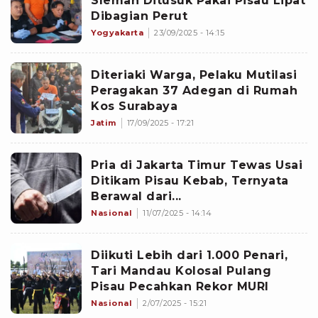
Sleman Ditusuk Pakai Pisau Lipat
Dibagian Perut
Yogyakarta
23/09/2025 - 14:15
Diteriaki Warga, Pelaku Mutilasi
Peragakan 37 Adegan di Rumah
Kos Surabaya
Jatim
17/09/2025 - 17:21
Pria di Jakarta Timur Tewas Usai
Ditikam Pisau Kebab, Ternyata
Berawal dari...
Nasional
11/07/2025 - 14:14
Diikuti Lebih dari 1.000 Penari,
Tari Mandau Kolosal Pulang
Pisau Pecahkan Rekor MURI
Nasional
2/07/2025 - 15:21