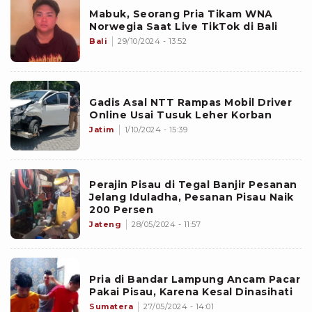
Mabuk, Seorang Pria Tikam WNA
Norwegia Saat Live TikTok di Bali
Bali
29/10/2024 - 13:52
Gadis Asal NTT Rampas Mobil Driver
Online Usai Tusuk Leher Korban
Jatim
1/10/2024 - 15:39
Perajin Pisau di Tegal Banjir Pesanan
Jelang Iduladha, Pesanan Pisau Naik
200 Persen
Jateng
28/05/2024 - 11:57
Pria di Bandar Lampung Ancam Pacar
Pakai Pisau, Karena Kesal Dinasihati
Sumatera
27/05/2024 - 14:01