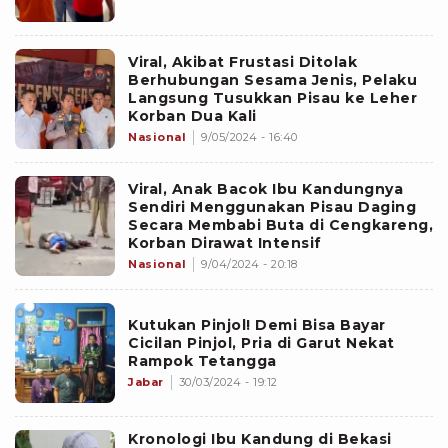
Viral, Akibat Frustasi Ditolak
Berhubungan Sesama Jenis, Pelaku
Langsung Tusukkan Pisau ke Leher
Korban Dua Kali
Nasional
9/05/2024 - 16:40
Viral, Anak Bacok Ibu Kandungnya
Sendiri Menggunakan Pisau Daging
Secara Membabi Buta di Cengkareng,
Korban Dirawat Intensif
Nasional
9/04/2024 - 20:18
Kutukan Pinjol! Demi Bisa Bayar
Cicilan Pinjol, Pria di Garut Nekat
Rampok Tetangga
Jabar
30/03/2024 - 19:12
Kronologi Ibu Kandung di Bekasi