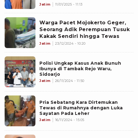
Jatim
11/01/2025 - 11:13
Warga Pacet Mojokerto Geger,
Seorang Adik Perempuan Tusuk
Kakak Sendiri hingga Tewas
Jatim
23/12/2024 - 10:20
Polisi Ungkap Kasus Anak Bunuh
Ibunya di Tambak Rejo Waru,
Sidoarjo
Jatim
26/11/2024 - 11:50
Pria Sebatang Kara Dirtemukan
Tewas di Rumahnya dengan Luka
Sayatan Pada Leher
Jatim
16/11/2024 - 15:05