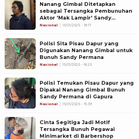
Nanang Gimbal Ditetapkan
sebagai Tersangka Pembunuhan
Aktor 'Mak Lampir' Sandy
Permana
Nasional
15/01/2025 - 19:17
Polisi Sita Pisau Dapur yang
Digunakan Nanang Gimbal untuk
Bunuh Sandy Permana
Nasional
15/01/2025 - 16:25
Polisi Temukan Pisau Dapur yang
Dipakai Nanang Gimbal Bunuh
Sandy Permana di Gapura
Nasional
15/01/2025 - 15:39
Cinta Segitiga Jadi Motif
Tersangka Bunuh Pegawai
Minimarket di Barbershop