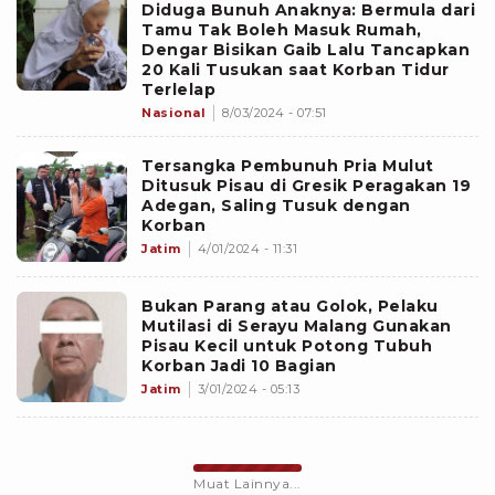
Diduga Bunuh Anaknya: Bermula dari
Tamu Tak Boleh Masuk Rumah,
Dengar Bisikan Gaib Lalu Tancapkan
20 Kali Tusukan saat Korban Tidur
Terlelap
Nasional
8/03/2024 - 07:51
Tersangka Pembunuh Pria Mulut
Ditusuk Pisau di Gresik Peragakan 19
Adegan, Saling Tusuk dengan
Korban
Jatim
4/01/2024 - 11:31
Bukan Parang atau Golok, Pelaku
Mutilasi di Serayu Malang Gunakan
Pisau Kecil untuk Potong Tubuh
Korban Jadi 10 Bagian
Jatim
3/01/2024 - 05:13
Muat Lainnya...