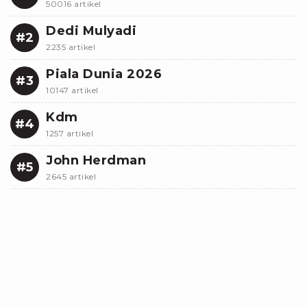
50016 artikel
Dedi Mulyadi
#2
2235 artikel
Piala Dunia 2026
#3
10147 artikel
Kdm
#4
1257 artikel
John Herdman
#5
2645 artikel