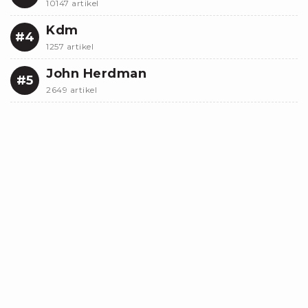
10147 artikel
Kdm
#4
1257 artikel
John Herdman
#5
2649 artikel