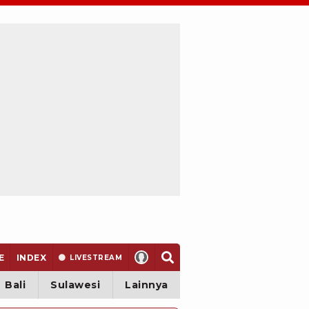
E
INDEX
LIVE
STREAM
Bali
Sulawesi
Lainnya