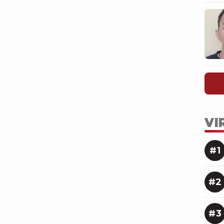
VI
#1
#2
#3