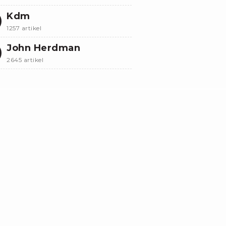
Kdm
1257 artikel
John Herdman
2645 artikel