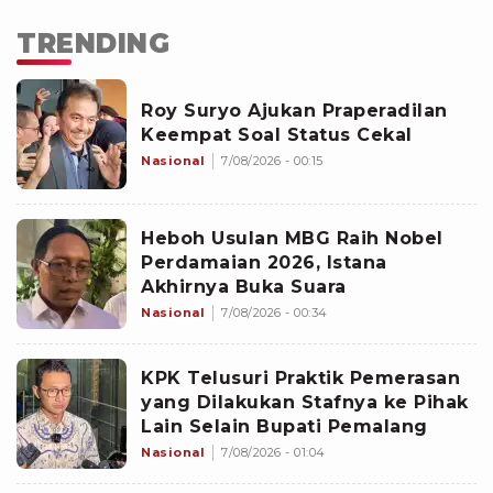
TRENDING
Roy Suryo Ajukan Praperadilan
Keempat Soal Status Cekal
Nasional
7/08/2026 - 00:15
Heboh Usulan MBG Raih Nobel
Perdamaian 2026, Istana
Akhirnya Buka Suara
Nasional
7/08/2026 - 00:34
KPK Telusuri Praktik Pemerasan
yang Dilakukan Stafnya ke Pihak
Lain Selain Bupati Pemalang
Nasional
7/08/2026 - 01:04