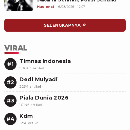
Nasional
6/08/2026 - 12:07
SELENGKAPNYA
VIRAL
Timnas Indonesia
#1
50003 artikel
Dedi Mulyadi
#2
2234 artikel
Piala Dunia 2026
#3
10146 artikel
Kdm
#4
1256 artikel