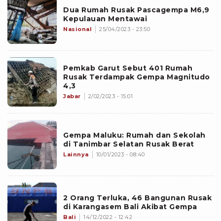
Dua Rumah Rusak Pascagempa M6,9
Kepulauan Mentawai
Nasional
25/04/2023 - 23:50
Pemkab Garut Sebut 401 Rumah
Rusak Terdampak Gempa Magnitudo
4,3
Jabar
2/02/2023 - 15:01
Gempa Maluku: Rumah dan Sekolah
di Tanimbar Selatan Rusak Berat
Lainnya
10/01/2023 - 08:40
2 Orang Terluka, 46 Bangunan Rusak
di Karangasem Bali Akibat Gempa
Bali
14/12/2022 - 12:42