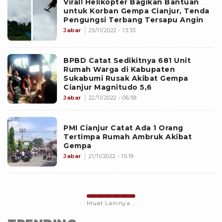
Viral! Helikopter Bagikan Bantuan
untuk Korban Gempa Cianjur, Tenda
Pengungsi Terbang Tersapu Angin
Jabar
25/11/2022 - 13:33
BPBD Catat Sedikitnya 681 Unit
Rumah Warga di Kabupaten
Sukabumi Rusak Akibat Gempa
Cianjur Magnitudo 5,6
Jabar
22/11/2022 - 06:59
PMI Cianjur Catat Ada 1 Orang
Tertimpa Rumah Ambruk Akibat
Gempa
Jabar
21/11/2022 - 15:19
Muat Lainnya...