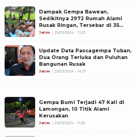
Dampak Gempa Bawean,
Sedikitnya 2972 Rumah Alami
Rusak Ringan, Tersebar di 35
Desa
Jatim
25/03/2024 - 13:23
Update Data Pascagempa Tuban,
Dua Orang Terluka dan Puluhan
Bangunan Rusak
Jatim
23/03/2024 - 14:27
Gempa Bumi Terjadi 47 Kali di
Lamongan, 10 Titik Alami
Kerusakan
Jatim
23/03/2024 - 11:29