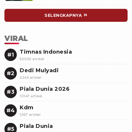
SELENGKAPNYA
VIRAL
Timnas Indonesia
#1
50052 artikel
Dedi Mulyadi
#2
2245 artikel
Piala Dunia 2026
#3
10147 artikel
Kdm
#4
1267 artikel
Piala Dunia
#5