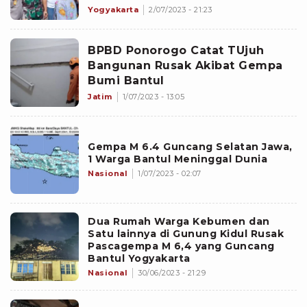
Yogyakarta
2/07/2023 - 21:23
BPBD Ponorogo Catat TUjuh
Bangunan Rusak Akibat Gempa
Bumi Bantul
Jatim
1/07/2023 - 13:05
Gempa M 6.4 Guncang Selatan Jawa,
1 Warga Bantul Meninggal Dunia
Nasional
1/07/2023 - 02:07
Dua Rumah Warga Kebumen dan
Satu lainnya di Gunung Kidul Rusak
Pascagempa M 6,4 yang Guncang
Bantul Yogyakarta
Nasional
30/06/2023 - 21:29