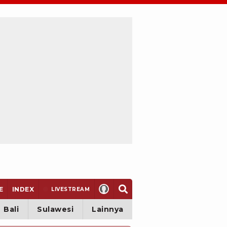
E
INDEX
LIVE
STREAM
Bali
Sulawesi
Lainnya