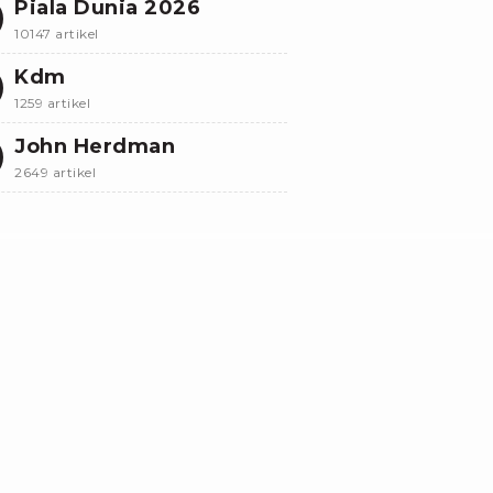
Piala Dunia 2026
10147 artikel
Kdm
1259 artikel
John Herdman
2649 artikel