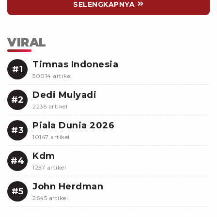
SELENGKAPNYA
VIRAL
Timnas Indonesia
#1
50014 artikel
Dedi Mulyadi
#2
2235 artikel
Piala Dunia 2026
#3
10147 artikel
Kdm
#4
1257 artikel
John Herdman
#5
2645 artikel