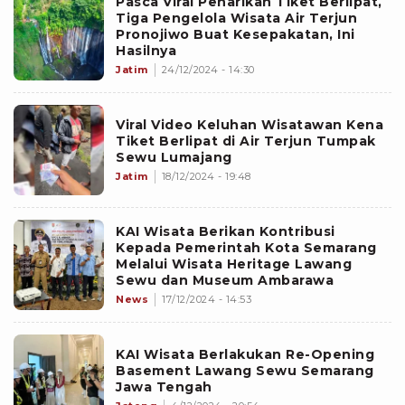
Pasca Viral Penarikan Tiket Berlipat,
Tiga Pengelola Wisata Air Terjun
Pronojiwo Buat Kesepakatan, Ini
Hasilnya
Jatim
24/12/2024 - 14:30
Viral Video Keluhan Wisatawan Kena
Tiket Berlipat di Air Terjun Tumpak
Sewu Lumajang
Jatim
18/12/2024 - 19:48
KAI Wisata Berikan Kontribusi
Kepada Pemerintah Kota Semarang
Melalui Wisata Heritage Lawang
Sewu dan Museum Ambarawa
News
17/12/2024 - 14:53
KAI Wisata Berlakukan Re-Opening
Basement Lawang Sewu Semarang
Jawa Tengah