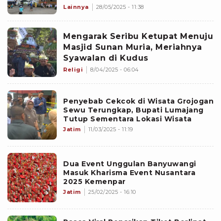
Lainnya
28/05/2025 - 11:38
Mengarak Seribu Ketupat Menuju
Masjid Sunan Muria, Meriahnya
Syawalan di Kudus
Religi
8/04/2025 - 06:04
Penyebab Cekcok di Wisata Grojogan
Sewu Terungkap, Bupati Lumajang
Tutup Sementara Lokasi Wisata
Jatim
11/03/2025 - 11:19
Dua Event Unggulan Banyuwangi
Masuk Kharisma Event Nusantara
2025 Kemenpar
Jatim
25/02/2025 - 16:10