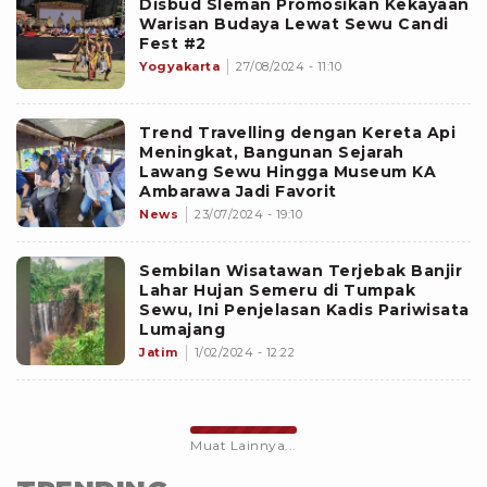
Disbud Sleman Promosikan Kekayaan
Warisan Budaya Lewat Sewu Candi
Fest #2
Yogyakarta
27/08/2024 - 11:10
Trend Travelling dengan Kereta Api
Meningkat, Bangunan Sejarah
Lawang Sewu Hingga Museum KA
Ambarawa Jadi Favorit
News
23/07/2024 - 19:10
Sembilan Wisatawan Terjebak Banjir
Lahar Hujan Semeru di Tumpak
Sewu, Ini Penjelasan Kadis Pariwisata
Lumajang
Jatim
1/02/2024 - 12:22
Muat Lainnya...