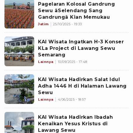
Pagelaran Kolosal Gandrung
Sewu âSelendang Sang
Gandrungâ Kian Memukau
Jatim
25/10/2025 - 19:33
KAI Wisata Ingatkan H-3 Konser
KLa Project di Lawang Sewu
Semarang
Lainnya
10/09/2025 - 17:48
KAI Wisata Hadirkan Salat Idul
Adha 1446 H di Halaman Lawang
Sewu
Lainnya
4/06/2025 - 18:57
KAI Wisata Hadirkan Ibadah
Kenaikan Yesus Kristus di
Lawang Sewu