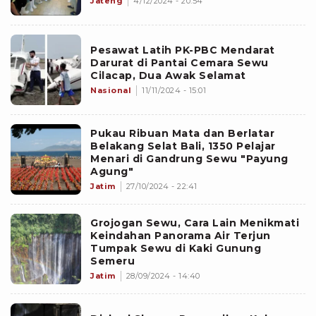
Jateng
4/12/2024 - 20:54
Pesawat Latih PK-PBC Mendarat
Darurat di Pantai Cemara Sewu
Cilacap, Dua Awak Selamat
Nasional
11/11/2024 - 15:01
Pukau Ribuan Mata dan Berlatar
Belakang Selat Bali, 1350 Pelajar
Menari di Gandrung Sewu "Payung
Agung"
Jatim
27/10/2024 - 22:41
Grojogan Sewu, Cara Lain Menikmati
Keindahan Panorama Air Terjun
Tumpak Sewu di Kaki Gunung
Semeru
Jatim
28/09/2024 - 14:40