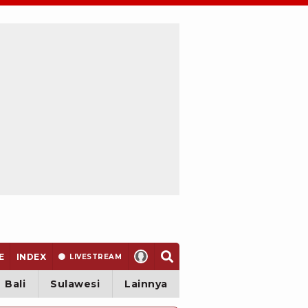
E
INDEX
LIVE
STREAM
Bali
Sulawesi
Lainnya