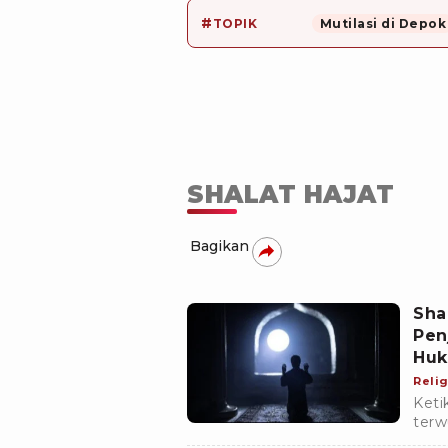
#
TOPIK
Mutilasi di Depok
SHALAT HAJAT
Bagikan
Sha
Pen
Huk
Relig
Keti
terw
ibad