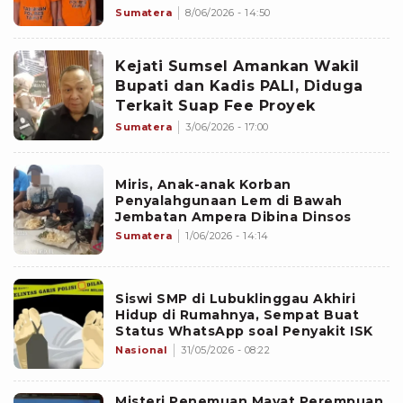
Sumatera
8/06/2026 - 14:50
Kejati Sumsel Amankan Wakil
Bupati dan Kadis PALI, Diduga
Terkait Suap Fee Proyek
Sumatera
3/06/2026 - 17:00
Miris, Anak-anak Korban
Penyalahgunaan Lem di Bawah
Jembatan Ampera Dibina Dinsos
Sumatera
1/06/2026 - 14:14
Siswi SMP di Lubuklinggau Akhiri
Hidup di Rumahnya, Sempat Buat
Status WhatsApp soal Penyakit ISK
Nasional
31/05/2026 - 08:22
Misteri Penemuan Mayat Perempuan