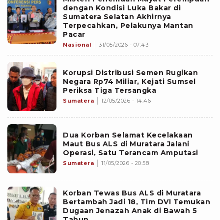
dengan Kondisi Luka Bakar di
Sumatera Selatan Akhirnya
Terpecahkan, Pelakunya Mantan
Pacar
Nasional
31/05/2026 - 07:43
Korupsi Distribusi Semen Rugikan
Negara Rp74 Miliar, Kejati Sumsel
Periksa Tiga Tersangka
Sumatera
12/05/2026 - 14:46
Dua Korban Selamat Kecelakaan
Maut Bus ALS di Muratara Jalani
Operasi, Satu Terancam Amputasi
Sumatera
11/05/2026 - 20:58
Korban Tewas Bus ALS di Muratara
Bertambah Jadi 18, Tim DVI Temukan
Dugaan Jenazah Anak di Bawah 5
Tahun