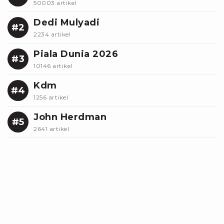
50003 artikel
Dedi Mulyadi
#2
2234 artikel
Piala Dunia 2026
#3
10146 artikel
Kdm
#4
1256 artikel
John Herdman
#5
2641 artikel