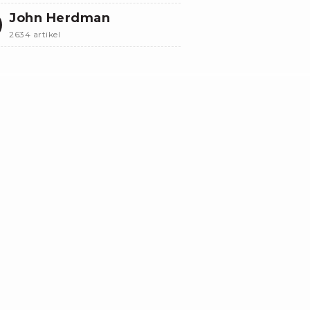
John Herdman
2634 artikel