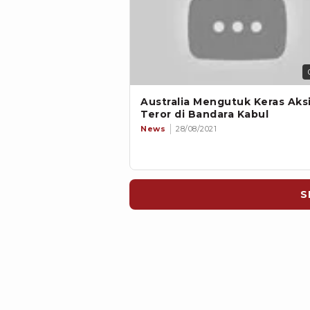
Australia Mengutuk Keras Aks
Teror di Bandara Kabul
News
28/08/2021
S