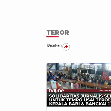
TEROR
Bagikan