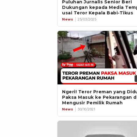
Puluhan Jurnalis Senior Beri
Dukungan kepada Media Tem
usai Teror Kepala Babi-Tikus
News
25/03/2025
Ngeri! Teror Preman yang Did
Paksa Masuk ke Pekarangan 
Mengusir Pemilik Rumah
News
30/10/2021