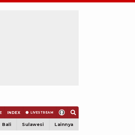
E
INDEX
LIVE
STREAM
Bali
Sulawesi
Lainnya