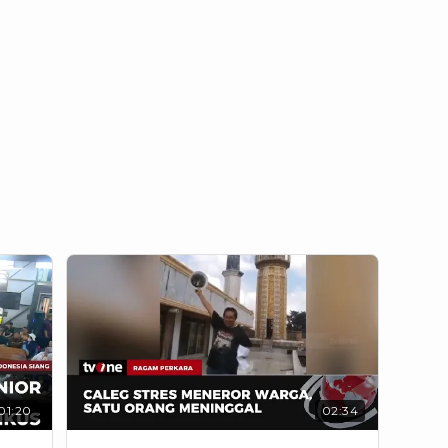
01:20
02:34