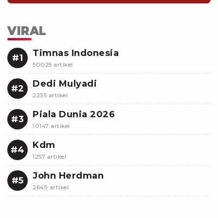
VIRAL
Timnas Indonesia
#1
50025 artikel
Dedi Mulyadi
#2
2235 artikel
Piala Dunia 2026
#3
10147 artikel
Kdm
#4
1257 artikel
John Herdman
#5
2649 artikel