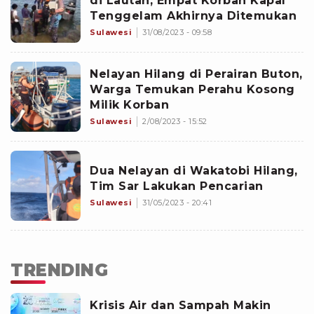
di Lautan, Empat Korban Kapal
Tenggelam Akhirnya Ditemukan
Sulawesi
31/08/2023 - 09:58
Nelayan Hilang di Perairan Buton,
Warga Temukan Perahu Kosong
Milik Korban
Sulawesi
2/08/2023 - 15:52
Dua Nelayan di Wakatobi Hilang,
Tim Sar Lakukan Pencarian
Sulawesi
31/05/2023 - 20:41
TRENDING
Krisis Air dan Sampah Makin